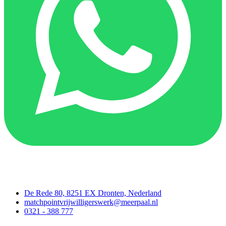
Contact
De Rede 80, 8251 EX Dronten, Nederland
matchpointvrijwilligerswerk@meerpaal.nl
0321 - 388 777