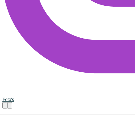
Foto's
Gastdocent Voortgezet Onderwijs en MB
Praktische informatie