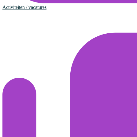
Activiteiten / vacatures