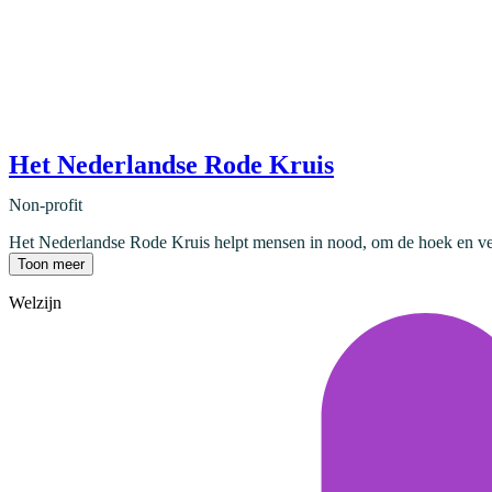
Het Nederlandse Rode Kruis
Non-profit
Het Nederlandse Rode Kruis helpt mensen in nood, om de hoek en ver we
Toon meer
Welzijn