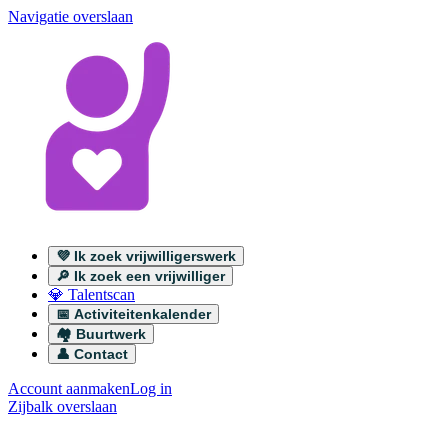
Navigatie overslaan
💜 Ik zoek vrijwilligerswerk
🔎 Ik zoek een vrijwilliger
💎 Talentscan
📅 Activiteitenkalender
🏘️ Buurtwerk
👤 Contact
Account aanmaken
Log in
Zijbalk overslaan