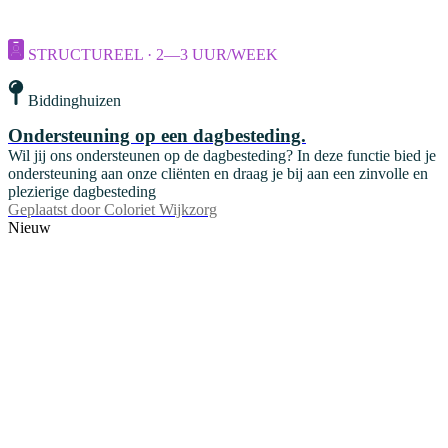
STRUCTUREEL · 2—3 UUR/WEEK
Biddinghuizen
Ondersteuning op een dagbesteding.
Wil jij ons ondersteunen op de dagbesteding? In deze functie bied je
ondersteuning aan onze cliënten en draag je bij aan een zinvolle en
plezierige dagbesteding
Geplaatst door
Coloriet Wijkzorg
Nieuw