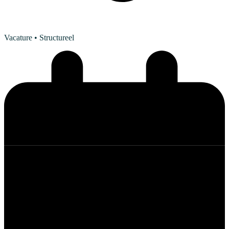
Vacature
• Structureel