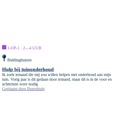
1-OP-1 · 2—4 UUR
Biddinghuizen
Hulp bij tuinonderhoud
Ik zoek iemand die mij zou willen helpen met onderhoud aan mijn
tuin. Vorig jaar is dit gedaan door iemand, maar dit is in de voor en
achtertuin weer nodig
Geplaatst door
Burenhulp