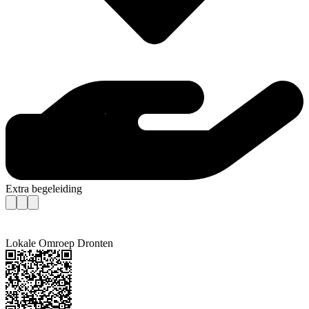
Extra begeleiding
Lokale Omroep Dronten