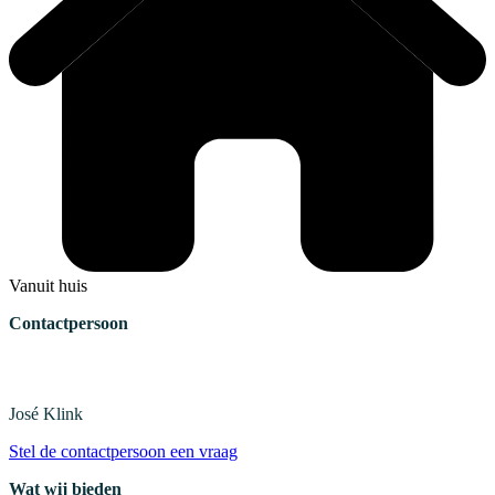
Vanuit huis
Contactpersoon
José
Klink
Stel de contactpersoon een vraag
Wat wij bieden