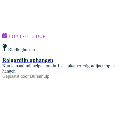
1-OP-1 · 0—2 UUR
Biddinghuizen
Rolgordijn ophangen
Kan iemand mij helpen om in 1 slaapkamer rolgordijnen op te
hangen
Geplaatst door
Burenhulp