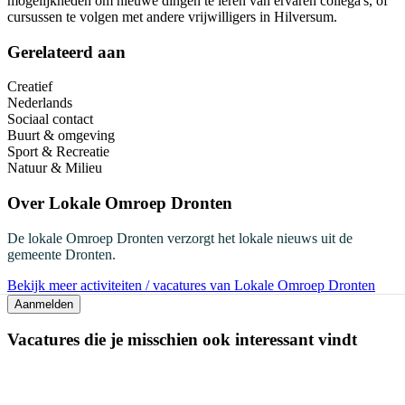
mogelijkheden om nieuwe dingen te leren van ervaren collega's, of
cursussen te volgen met andere vrijwilligers in Hilversum.
Gerelateerd aan
Creatief
Nederlands
Sociaal contact
Buurt & omgeving
Sport & Recreatie
Natuur & Milieu
Over
Lokale Omroep Dronten
De lokale Omroep Dronten verzorgt het lokale nieuws uit de
gemeente Dronten.
Bekijk meer activiteiten / vacatures van Lokale Omroep Dronten
Aanmelden
Vacatures die je misschien ook interessant vindt