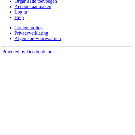
Organisatie toevoegen
Account aanmaken
Log in
Help
Content policy
Privacyverklaring
Algemene Voorwaarden
Powered by Deedmob tools