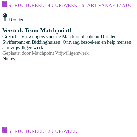
STRUCTUREEL · 4 UUR/WEEK · START VANAF 17 AUG
Dronten
Versterk Team Matchpoint!
Gezocht: Vrijwilligers voor de Matchpoint balie in Dronten,
Swifterbant en Biddinghuizen. Ontvang bezoekers en help mensen
aan vrijwilligerswerk.
Geplaatst door
Matchpoint Vrijwilligerswerk
Nieuw
STRUCTUREEL · 2 UUR/WEEK