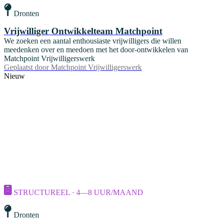
Dronten
Vrijwilliger Ontwikkelteam Matchpoint
We zoeken een aantal enthousiaste vrijwilligers die willen
meedenken over en meedoen met het door-ontwikkelen van
Matchpoint Vrijwilligerswerk
Geplaatst door
Matchpoint Vrijwilligerswerk
Nieuw
STRUCTUREEL · 4—8 UUR/MAAND
Dronten