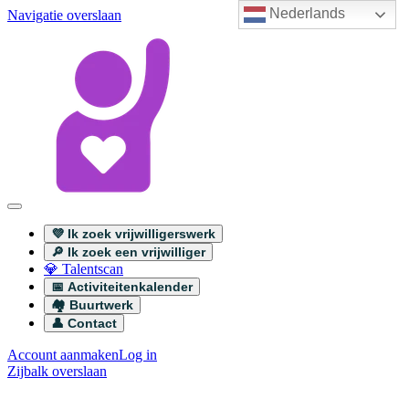
Nederlands
Navigatie overslaan
💜 Ik zoek vrijwilligerswerk
🔎 Ik zoek een vrijwilliger
💎 Talentscan
📅 Activiteitenkalender
🏘️ Buurtwerk
👤 Contact
Account aanmaken
Log in
Zijbalk overslaan