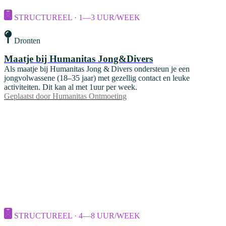
STRUCTUREEL · 1—3 UUR/WEEK
Dronten
Maatje bij Humanitas Jong&Divers
Als maatje bij Humanitas Jong & Divers ondersteun je een
jongvolwassene (18–35 jaar) met gezellig contact en leuke
activiteiten. Dit kan al met 1uur per week.
Geplaatst door
Humanitas Ontmoeting
STRUCTUREEL · 4—8 UUR/WEEK