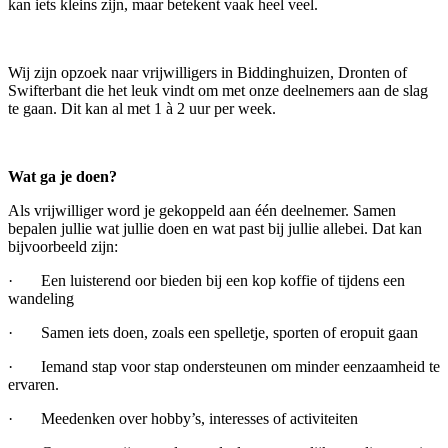
kan iets kleins zijn, maar betekent vaak heel veel.
Wij zijn opzoek naar vrijwilligers in Biddinghuizen, Dronten of
Swifterbant die het leuk vindt om met onze deelnemers aan de slag
te gaan. Dit kan al met 1 à 2 uur per week.
Wat ga je doen?
Als vrijwilliger word je gekoppeld aan één deelnemer. Samen
bepalen jullie wat jullie doen en wat past bij jullie allebei. Dat kan
bijvoorbeeld zijn:
· Een luisterend oor bieden bij een kop koffie of tijdens een
wandeling
· Samen iets doen, zoals een spelletje, sporten of eropuit gaan
· Iemand stap voor stap ondersteunen om minder eenzaamheid te
ervaren.
· Meedenken over hobby’s, interesses of activiteiten