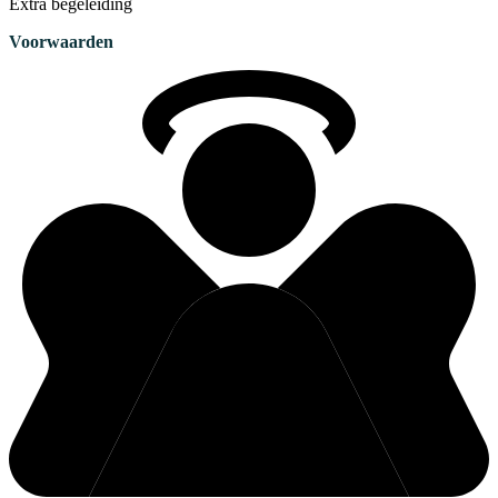
Extra begeleiding
Voorwaarden