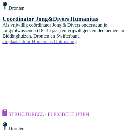
Dronten
Coördinator Jong&Divers Humanitas
Als vrijwillig coördinator Jong & Divers ondersteun je
jongvolwassenen (18–35 jaar) en vrijwilligers en deelnemers in
Biddinghuizen, Dronten en Swifterbant.
Geplaatst door
Humanitas Ontmoeting
STRUCTUREEL · FLEXIBELE UREN
Dronten