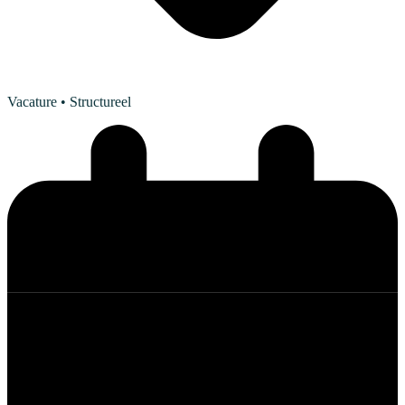
Vacature
• Structureel