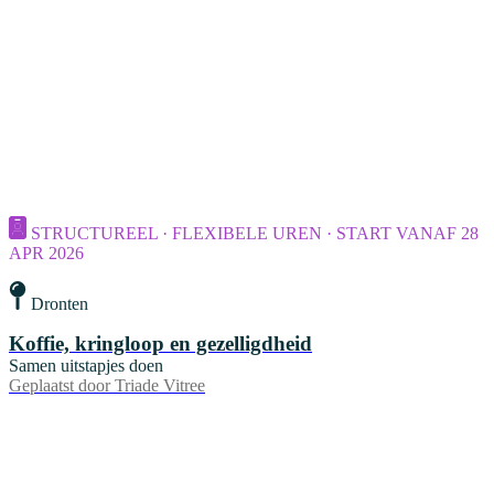
STRUCTUREEL · FLEXIBELE UREN · START VANAF 28
APR 2026
Dronten
Koffie, kringloop en gezelligdheid
Samen uitstapjes doen
Geplaatst door
Triade Vitree