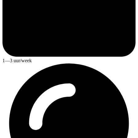
1—3 uur/week