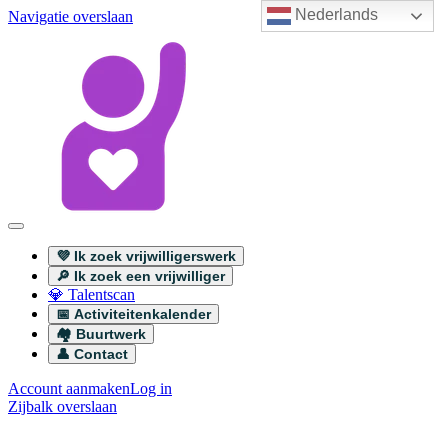
Nederlands
Navigatie overslaan
💜 Ik zoek vrijwilligerswerk
🔎 Ik zoek een vrijwilliger
💎 Talentscan
📅 Activiteitenkalender
🏘️ Buurtwerk
👤 Contact
Account aanmaken
Log in
Zijbalk overslaan