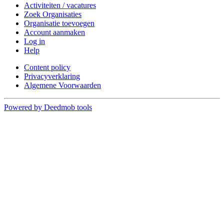
Activiteiten / vacatures
Zoek Organisaties
Organisatie toevoegen
Account aanmaken
Log in
Help
Content policy
Privacyverklaring
Algemene Voorwaarden
Powered by Deedmob tools