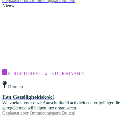
Geplaatst door
Ontmoetingspark Buiten!
Nieuw
STRUCTUREEL · 4—8 UUR/MAAND
Dronten
Een Gezelligheidskok!
Wij zoeken voor onze Aanschuiftafel activiteit een vrijwilliger die
geregeld mee wil helpen met organiseren.
Geplaatst door
Ontmoetingspark Buiten!