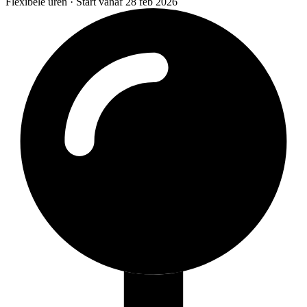
Flexibele uren · Start vanaf 28 feb 2026