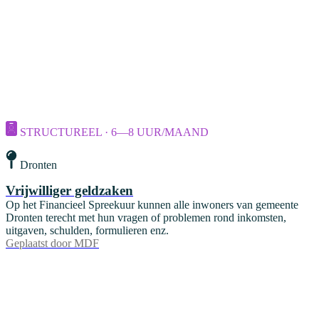
STRUCTUREEL · 6—8 UUR/MAAND
Dronten
Vrijwilliger geldzaken
Op het Financieel Spreekuur kunnen alle inwoners van gemeente
Dronten terecht met hun vragen of problemen rond inkomsten,
uitgaven, schulden, formulieren enz.
Geplaatst door
MDF