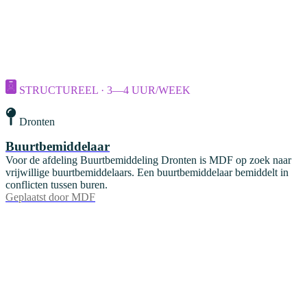
STRUCTUREEL · 3—4 UUR/WEEK
Dronten
Buurtbemiddelaar
Voor de afdeling Buurtbemiddeling Dronten is MDF op zoek naar
vrijwillige buurtbemiddelaars. Een buurtbemiddelaar bemiddelt in
conflicten tussen buren.
Geplaatst door
MDF