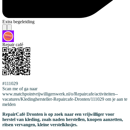
Extra begeleiding
Repair café
#111029
Scan me of ga naar
www.matchpointvrijwilligerswerk.nl/o/Repaircafe/activiteiten--
vacatures/Kledinghersteller-Repaircafe-Dronten/111029 om je aan te
melden
RepairCafé Dronten is op zoek naar een vrijwilliger voor
herstel van kleding, zoals naden herstellen, knopen aanzetten,
ritsen vervangen, kleine verstelklusjes.