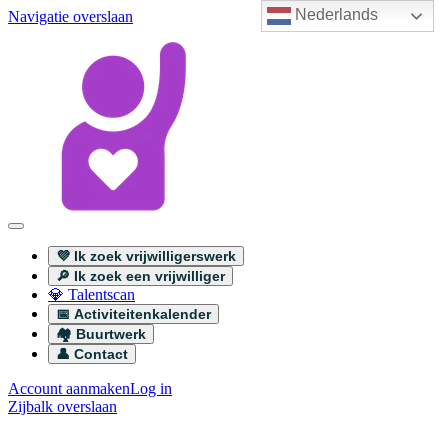
Nederlands
Navigatie overslaan
💜 Ik zoek vrijwilligerswerk
🔎 Ik zoek een vrijwilliger
💎 Talentscan
📅 Activiteitenkalender
🏘️ Buurtwerk
👤 Contact
Account aanmaken
Log in
Zijbalk overslaan