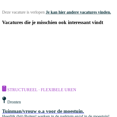
Deze vacature is verlopen
Je kan hier andere vacatures vinden.
Vacatures die je misschien ook interessant vindt
STRUCTUREEL · FLEXIBELE UREN
Dronten
Tuinman/vrouw o.a voor de moestuin.
Heerlijk (bij) Buiten! werken in de parktuin en/of in de moestuin!