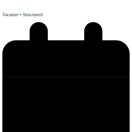
Vacature
• Structureel