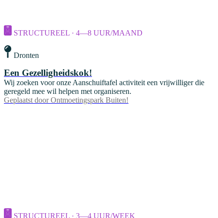
STRUCTUREEL · 4—8 UUR/MAAND
Dronten
Een Gezelligheidskok!
Wij zoeken voor onze Aanschuiftafel activiteit een vrijwilliger die
geregeld mee wil helpen met organiseren.
Geplaatst door
Ontmoetingspark Buiten!
STRUCTUREEL · 3—4 UUR/WEEK