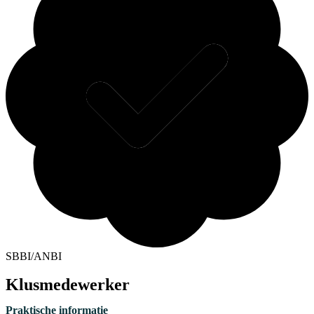
SBBI/ANBI
Klusmedewerker
Praktische informatie