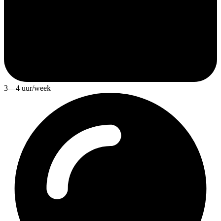
3—4 uur/week