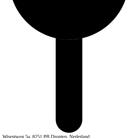
Wisentweg 5a, 8251 PB Dronten, Nederland