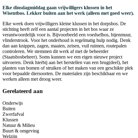
Elke dinsdagmiddag gaan vrijwilligers klussen in het
Wisentbos. Lekker buiten aan het werk (alleen met goed weer).
Elke week doen vrijwilligers kleine klussen in het dorpsbos. De
stichting heeft zelf een aantal projecten in het bos waar ze
verantwoordelijk voor is. Bijvoorbeeld een voedselbos, bijenmuur,
vlinderstrook. Voor het onderhoud is regelmatig hulp nodig. Denk
dan aan knippen, zagen, maaien, zeisen, vuil ruimen, routepalen
controleren. We stemmen dit werk af met de beheerder
(Staatsbosbeheer). Soms kunnen we een eigen nieuwe project
uitvoeren. Denk hierbij aan het herstellen van een brug(deel), het
planten van bomen of struiken of het maken van een geschikte plek
voor bepaalde diersoorten. De materialen zijn beschikbaar en we
werken alleen met droog weer.
Gerelateerd aan
Onderwijs
Buiten
Zwerfafval
Klussen
Natuur & Milieu
Buurt & omgeving
Welzijn