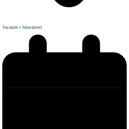
Vacature
• Structureel