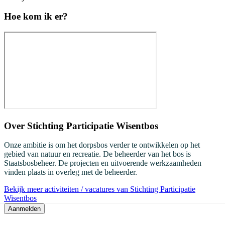
Hoe kom ik er?
Over
Stichting Participatie Wisentbos
Onze ambitie is om het dorpsbos verder te ontwikkelen op het
gebied van natuur en recreatie. De beheerder van het bos is
Staatsbosbeheer. De projecten en uitvoerende werkzaamheden
vinden plaats in overleg met de beheerder.
Bekijk meer activiteiten / vacatures van Stichting Participatie
Wisentbos
Aanmelden