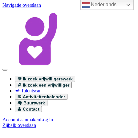
Nederlands
Navigatie overslaan
💜 Ik zoek vrijwilligerswerk
🔎 Ik zoek een vrijwilliger
💎 Talentscan
📅 Activiteitenkalender
🏘️ Buurtwerk
👤 Contact
Account aanmaken
Log in
Zijbalk overslaan