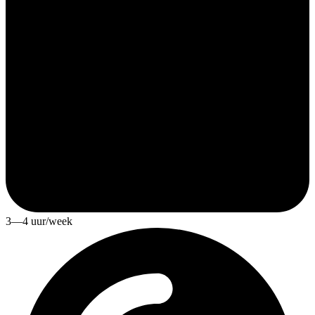
3—4 uur/week