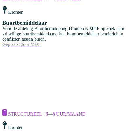
Dronten
Buurtbemiddelaar
Voor de afdeling Buurtbemiddeling Dronten is MDF op zoek naar
vrijwillige buurtbemiddelaars. Een buurtbemiddelaar bemiddelt in
conflicten tussen buren.
Geplaatst door
MDF
STRUCTUREEL · 6—8 UUR/MAAND
Dronten