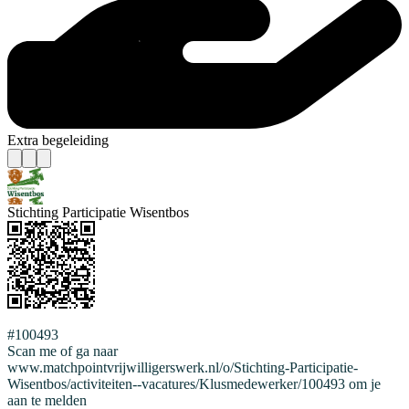
Extra begeleiding
Stichting Participatie Wisentbos
#100493
Scan me of ga naar
www.matchpointvrijwilligerswerk.nl/o/Stichting-Participatie-
Wisentbos/activiteiten--vacatures/Klusmedewerker/100493 om je
aan te melden