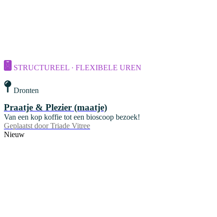
STRUCTUREEL · FLEXIBELE UREN
Dronten
Praatje & Plezier (maatje)
Van een kop koffie tot een bioscoop bezoek!
Geplaatst door
Triade Vitree
Nieuw