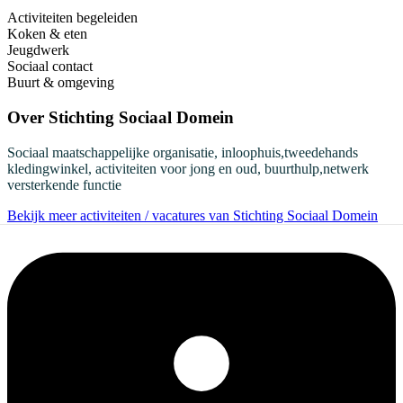
Activiteiten begeleiden
Koken & eten
Jeugdwerk
Sociaal contact
Buurt & omgeving
Over
Stichting Sociaal Domein
Sociaal maatschappelijke organisatie, inloophuis,tweedehands
kledingwinkel, activiteiten voor jong en oud, buurthulp,netwerk
versterkende functie
Bekijk meer activiteiten / vacatures van Stichting Sociaal Domein