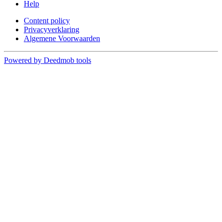
Help
Content policy
Privacyverklaring
Algemene Voorwaarden
Powered by Deedmob tools