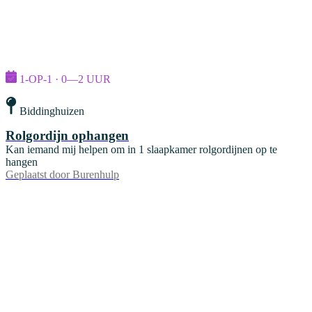
1-OP-1 · 0—2 UUR
Biddinghuizen
Rolgordijn ophangen
Kan iemand mij helpen om in 1 slaapkamer rolgordijnen op te
hangen
Geplaatst door
Burenhulp