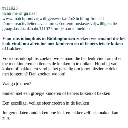
#111923
Scan me of ga naar
www.matchpointvrijwilligerswerk.nl/o/Stichting-Sociaal-
Domein/activiteiten--vacatures/Een-enthousiaste-vrijwilliger-die-
graag-kookt-of-bakt/111923 om je aan te melden
Voor ons inloophuis in Biddinghuizen zoeken we iemand die het
leuk vindt om af en toe met kinderen en of tieners iets te koken
of bakken
Voor ons inloophuis zoeken we iemand die het leuk vindt om af en
toe met kinderen en tieners de keuken in te duiken. Houd jij van
koken of bakken en vind je het gezellig om jouw plezier te delen
met jongeren? Dan zoeken we jou!
Wat ga je doen?
Samen met een groepje kinderen of tieners koken of bakken
Een gezellige, veilige sfeer creëren in de keuken
Jongeren laten ontdekken hoe leuk en lekker zelf iets maken kan
zijn.