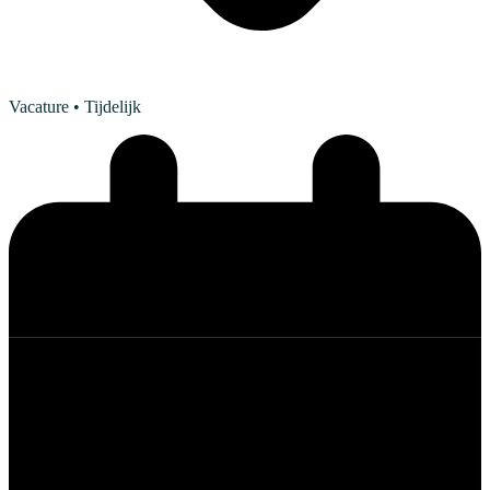
Vacature
• Tijdelijk