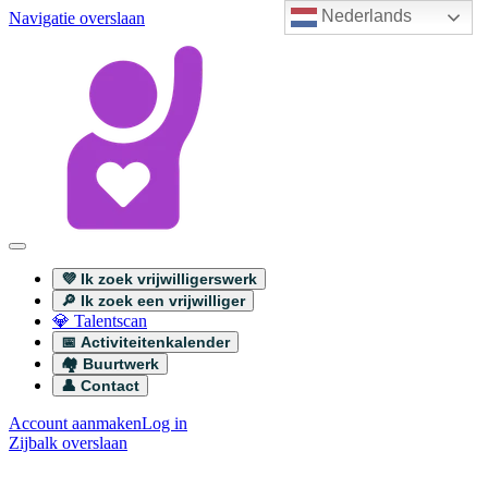
Nederlands
Navigatie overslaan
💜 Ik zoek vrijwilligerswerk
🔎 Ik zoek een vrijwilliger
💎 Talentscan
📅 Activiteitenkalender
🏘️ Buurtwerk
👤 Contact
Account aanmaken
Log in
Zijbalk overslaan