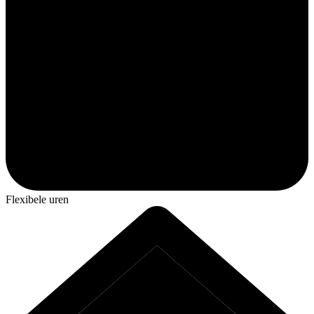
Flexibele uren