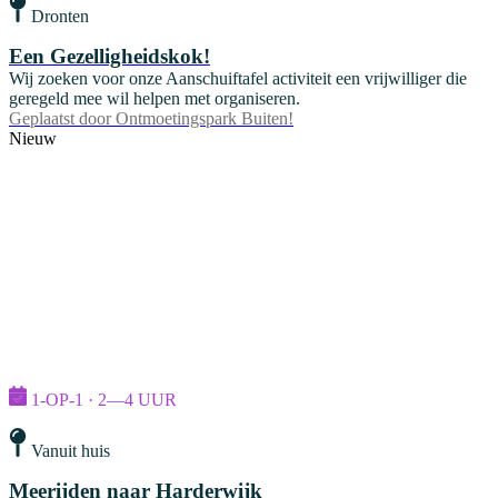
Dronten
Een Gezelligheidskok!
Wij zoeken voor onze Aanschuiftafel activiteit een vrijwilliger die
geregeld mee wil helpen met organiseren.
Geplaatst door
Ontmoetingspark Buiten!
Nieuw
1-OP-1 · 2—4 UUR
Vanuit huis
Meerijden naar Harderwijk