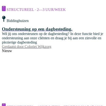
STRUCTUREEL · 2—3 UUR/WEEK
Biddinghuizen
Ondersteuning op een dagbesteding.
Wil jij ons ondersteunen op de dagbesteding? In deze functie bied je
ondersteuning aan onze cliënten en draag je bij aan een zinvolle en
plezierige dagbesteding
Geplaatst door
Coloriet Wijkzorg
Nieuw