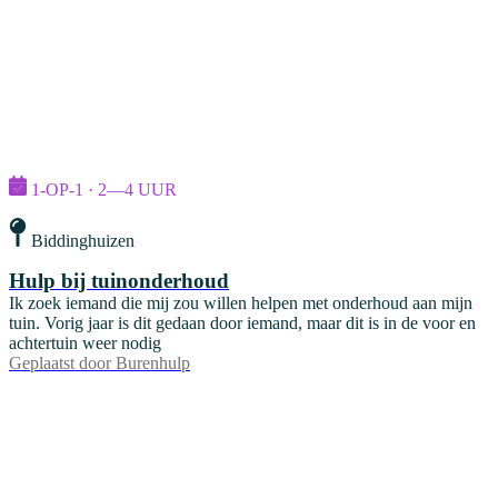
1-OP-1 · 2—4 UUR
Biddinghuizen
Hulp bij tuinonderhoud
Ik zoek iemand die mij zou willen helpen met onderhoud aan mijn
tuin. Vorig jaar is dit gedaan door iemand, maar dit is in de voor en
achtertuin weer nodig
Geplaatst door
Burenhulp