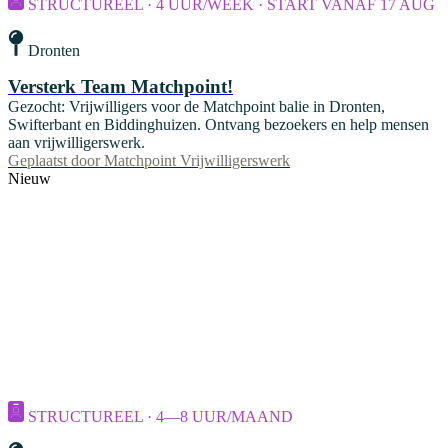
STRUCTUREEL · 4 UUR/WEEK · START VANAF 17 AUG
Dronten
Versterk Team Matchpoint!
Gezocht: Vrijwilligers voor de Matchpoint balie in Dronten,
Swifterbant en Biddinghuizen. Ontvang bezoekers en help mensen
aan vrijwilligerswerk.
Geplaatst door
Matchpoint Vrijwilligerswerk
Nieuw
STRUCTUREEL · 4—8 UUR/MAAND