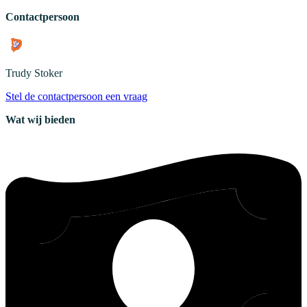
Contactpersoon
Trudy
Stoker
Stel de contactpersoon een vraag
Wat wij bieden