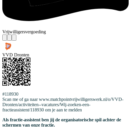
Vrijwilligersvergoeding
VVD Dronten
#118930
Scan me of ga naar www.matchpointvrijwilligerswerk.nl/o/VVD-
Dronten/activiteiten--vacatures/Wij-zoeken-een-
fractieassistent/118930 om je aan te melden
Als fractie-assistent ben jij de organisatorische spil achter de
schermen van onze fractie.