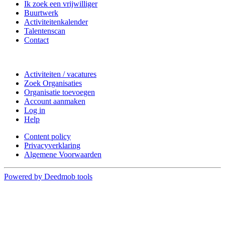
Ik zoek een vrijwilliger
Buurtwerk
Activiteitenkalender
Talentenscan
Contact
Doe mee
Activiteiten / vacatures
Zoek Organisaties
Organisatie toevoegen
Account aanmaken
Log in
Help
Content policy
Privacyverklaring
Algemene Voorwaarden
Powered by Deedmob tools