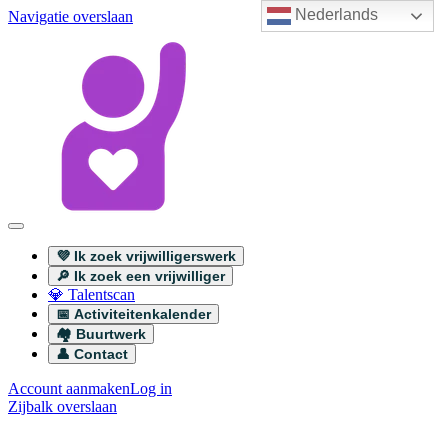
Nederlands
Navigatie overslaan
💜 Ik zoek vrijwilligerswerk
🔎 Ik zoek een vrijwilliger
💎 Talentscan
📅 Activiteitenkalender
🏘️ Buurtwerk
👤 Contact
Account aanmaken
Log in
Zijbalk overslaan