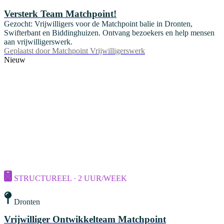
Versterk Team Matchpoint!
Gezocht: Vrijwilligers voor de Matchpoint balie in Dronten,
Swifterbant en Biddinghuizen. Ontvang bezoekers en help mensen
aan vrijwilligerswerk.
Geplaatst door
Matchpoint Vrijwilligerswerk
Nieuw
STRUCTUREEL · 2 UUR/WEEK
Dronten
Vrijwilliger Ontwikkelteam Matchpoint