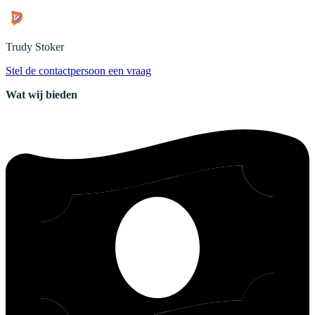
Trudy
Stoker
Stel de contactpersoon een vraag
Wat wij bieden