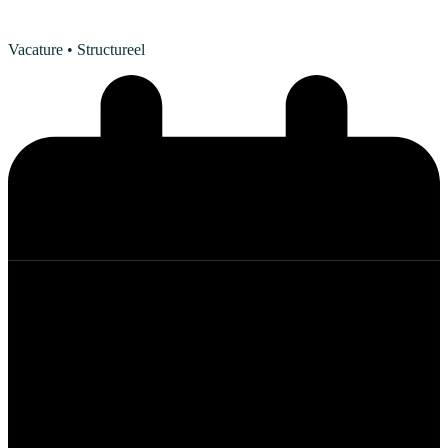
Vacature
• Structureel