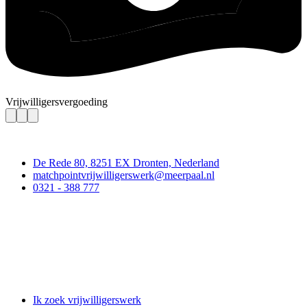
Vrijwilligersvergoeding
Contact
De Rede 80, 8251 EX Dronten, Nederland
matchpointvrijwilligerswerk@meerpaal.nl
0321 - 388 777
Matchpoint Vrijwilligerswerk
Ik zoek vrijwilligerswerk