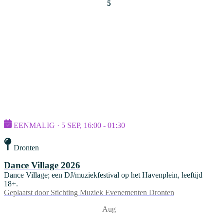
5
EENMALIG · 5 SEP, 16:00 - 01:30
Dronten
Dance Village 2026
Dance Village; een DJ/muziekfestival op het Havenplein, leeftijd
18+.
Geplaatst door
Stichting Muziek Evenementen Dronten
Aug