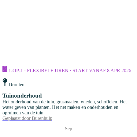
1-OP-1 · FLEXIBELE UREN · START VANAF 8 APR 2026
Dronten
Tuinonderhoud
Het onderhoud van de tuin, grasmaaien, wieden, schoffelen. Het
water geven van planten. Het net maken en onderhouden en
opruimen van de tuin.
Geplaatst door
Burenhulp
Sep