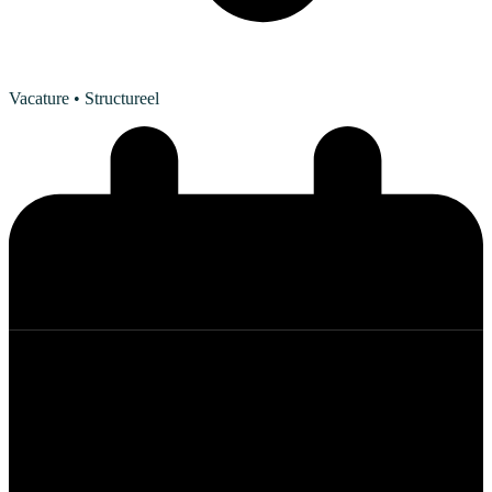
Vacature
• Structureel