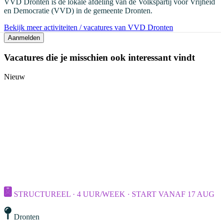
VVD Dronten is de lokale afdeling van de Volkspartij voor Vrijheid
en Democratie (VVD) in de gemeente Dronten.
Bekijk meer activiteiten / vacatures van VVD Dronten
Aanmelden
Vacatures die je misschien ook interessant vindt
Nieuw
STRUCTUREEL · 4 UUR/WEEK · START VANAF 17 AUG
Dronten