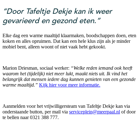
“Door Tafeltje Dekje kan ik weer
gevarieerd en gezond eten.”
Elke dag een warme maaltijd klaarmaken, boodschappen doen, eten
koken en alles opruimen. Dat kan een hele klus zijn als je minder
mobiel bent, alleen woont of niet vaak hebt gekookt.
Marion Driesman, sociaal werker:
“Welke reden iemand ook heeft
waarom het (tijdelijk) niet meer lukt, maakt niets uit. Ik vind het
belangrijk dat mensen iedere dag kunnen genieten van een gezonde
warme maaltijd.”
Kijk hier voor meer informatie.
Aanmelden voor het vrijwilligersteam van Tafeltje Dekje kan via
onderstaande button, per mail via
serviceplein@meerpaal.nl
of door
te bellen naar 0321 388 777.