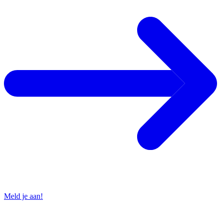
Meld je aan!
Contact