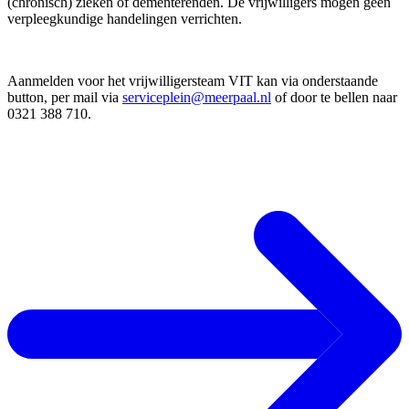
(chronisch) zieken of dementerenden. De vrijwilligers mogen geen
verpleegkundige handelingen verrichten.
Aanmelden voor het vrijwilligersteam VIT kan via onderstaande
button, per mail via
serviceplein@meerpaal.nl
of door te bellen naar
0321 388 710.