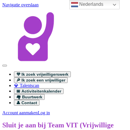
Nederlands
Navigatie overslaan
💜 Ik zoek vrijwilligerswerk
🔎 Ik zoek een vrijwilliger
💎 Talentscan
📅 Activiteitenkalender
🏘️ Buurtwerk
👤 Contact
Account aanmaken
Log in
Sluit je aan bij Team VIT (Vrijwillige