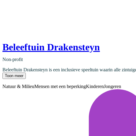
Beleeftuin Drakensteyn
Non-profit
Beleeftuin Drakensteyn is een inclusieve speeltuin waarin alle zintuig
Toon meer
Natuur & Milieu
Mensen met een beperking
Kinderen
Jongeren