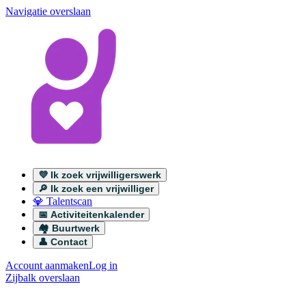
Navigatie overslaan
💜 Ik zoek vrijwilligerswerk
🔎 Ik zoek een vrijwilliger
💎 Talentscan
📅 Activiteitenkalender
🏘️ Buurtwerk
👤 Contact
Account aanmaken
Log in
Zijbalk overslaan