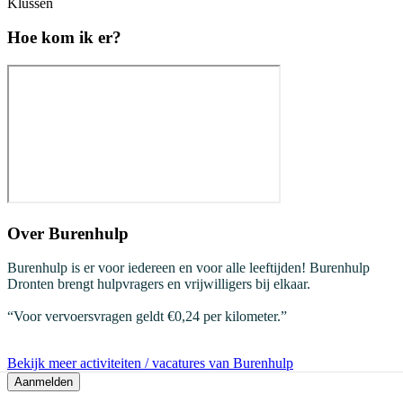
Klussen
Hoe kom ik er?
Over
Burenhulp
Burenhulp is er voor iedereen en voor alle leeftijden! Burenhulp
Dronten brengt hulpvragers en vrijwilligers bij elkaar.
“Voor vervoersvragen geldt €0,24 per kilometer.”
Bekijk meer activiteiten / vacatures van Burenhulp
Aanmelden