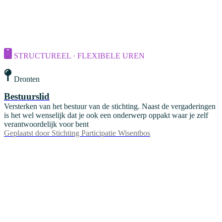
STRUCTUREEL · FLEXIBELE UREN
Dronten
Bestuurslid
Versterken van het bestuur van de stichting. Naast de vergaderingen
is het wel wenselijk dat je ook een onderwerp oppakt waar je zelf
verantwoordelijk voor bent
Geplaatst door
Stichting Participatie Wisentbos