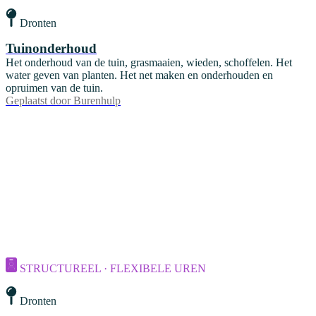
Dronten
Tuinonderhoud
Het onderhoud van de tuin, grasmaaien, wieden, schoffelen. Het
water geven van planten. Het net maken en onderhouden en
opruimen van de tuin.
Geplaatst door
Burenhulp
STRUCTUREEL · FLEXIBELE UREN
Dronten