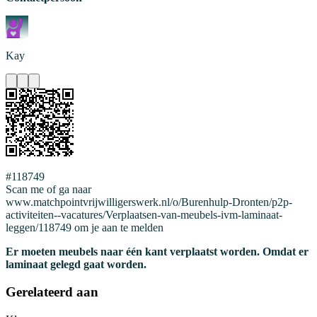
Kay
#118749
Scan me of ga naar
www.matchpointvrijwilligerswerk.nl/o/Burenhulp-Dronten/p2p-
activiteiten--vacatures/Verplaatsen-van-meubels-ivm-laminaat-
leggen/118749 om je aan te melden
Er moeten meubels naar één kant verplaatst worden. Omdat er
laminaat gelegd gaat worden.
Gerelateerd aan