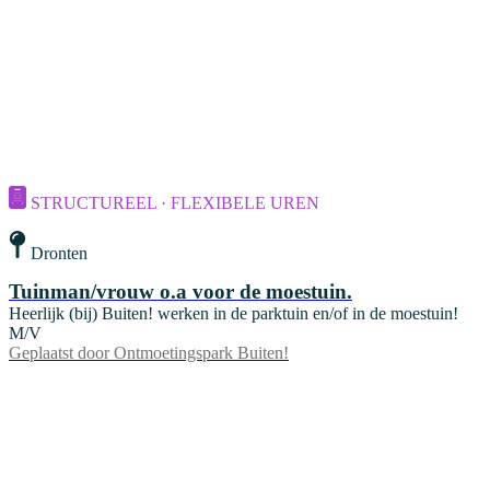
STRUCTUREEL · FLEXIBELE UREN
Dronten
Tuinman/vrouw o.a voor de moestuin.
Heerlijk (bij) Buiten! werken in de parktuin en/of in de moestuin!
M/V
Geplaatst door
Ontmoetingspark Buiten!