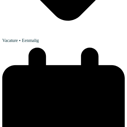
Vacature
• Eenmalig