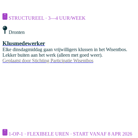
STRUCTUREEL · 3—4 UUR/WEEK
Dronten
Klusmedewerker
Elke dinsdagmiddag gaan vrijwilligers klussen in het Wisentbos.
Lekker buiten aan het werk (alleen met goed weer).
Geplaatst door
Stichting Participatie Wisentbos
1-OP-1 · FLEXIBELE UREN · START VANAF 8 APR 2026