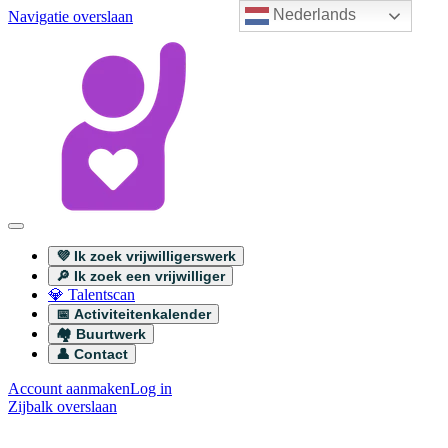
Nederlands
Navigatie overslaan
💜 Ik zoek vrijwilligerswerk
🔎 Ik zoek een vrijwilliger
💎 Talentscan
📅 Activiteitenkalender
🏘️ Buurtwerk
👤 Contact
Account aanmaken
Log in
Zijbalk overslaan