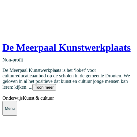
De Meerpaal Kunstwerkplaats
Non-profit
De Meerpaal Kunstwerkplaats is het ‘loket’ voor
cultuureducatieaanbod op de scholen in de gemeente Dronten. We
geloven in al het positieve dat kunst en cultuur jonge mensen kan
leren: kijken, ...
Toon meer
Onderwijs
Kunst & cultuur
Menu
Contact