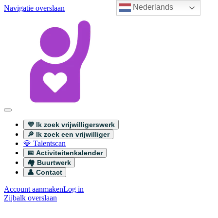
Nederlands
Navigatie overslaan
💜 Ik zoek vrijwilligerswerk
🔎 Ik zoek een vrijwilliger
💎 Talentscan
📅 Activiteitenkalender
🏘️ Buurtwerk
👤 Contact
Account aanmaken
Log in
Zijbalk overslaan