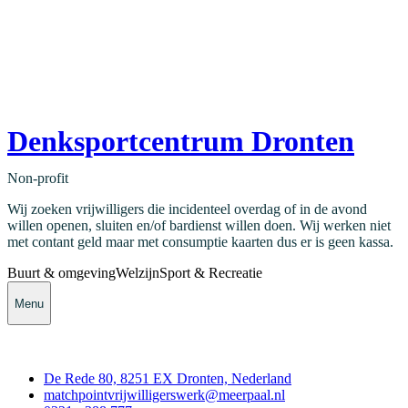
Denksportcentrum Dronten
Non-profit
Wij zoeken vrijwilligers die incidenteel overdag of in de avond
willen openen, sluiten en/of bardienst willen doen. Wij werken niet
met contant geld maar met consumptie kaarten dus er is geen kassa.
Buurt & omgeving
Welzijn
Sport & Recreatie
Menu
Contact
De Rede 80, 8251 EX Dronten, Nederland
matchpointvrijwilligerswerk@meerpaal.nl