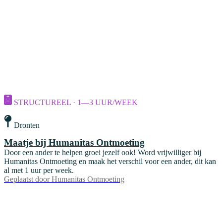
STRUCTUREEL · 1—3 UUR/WEEK
Dronten
Maatje bij Humanitas Ontmoeting
Door een ander te helpen groei jezelf ook! Word vrijwilliger bij
Humanitas Ontmoeting en maak het verschil voor een ander, dit kan
al met 1 uur per week.
Geplaatst door
Humanitas Ontmoeting