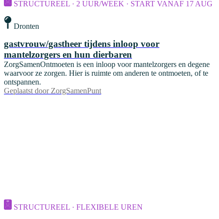
STRUCTUREEL · 2 UUR/WEEK · START VANAF 17 AUG
Dronten
gastvrouw/gastheer tijdens inloop voor
mantelzorgers en hun dierbaren
ZorgSamenOntmoeten is een inloop voor mantelzorgers en degene
waarvoor ze zorgen. Hier is ruimte om anderen te ontmoeten, of te
ontspannen.
Geplaatst door
ZorgSamenPunt
STRUCTUREEL · FLEXIBELE UREN