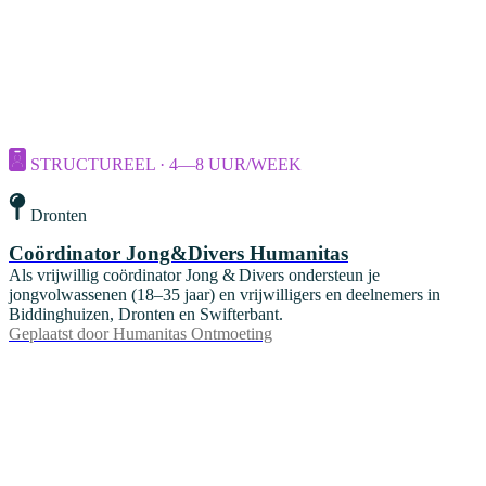
STRUCTUREEL · 4—8 UUR/WEEK
Dronten
Coördinator Jong&Divers Humanitas
Als vrijwillig coördinator Jong & Divers ondersteun je
jongvolwassenen (18–35 jaar) en vrijwilligers en deelnemers in
Biddinghuizen, Dronten en Swifterbant.
Geplaatst door
Humanitas Ontmoeting