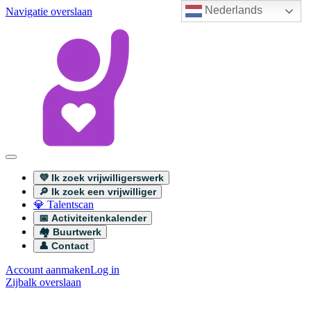
Nederlands
Navigatie overslaan
💜 Ik zoek vrijwilligerswerk
🔎 Ik zoek een vrijwilliger
💎 Talentscan
📅 Activiteitenkalender
🏘️ Buurtwerk
👤 Contact
Account aanmaken
Log in
Zijbalk overslaan