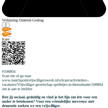
Verklaring Omtrent Gedrag
Icare
#108804
Scan me of ga naar
www.matchpointvrijwilligerswerk.nl/o/Icare/activiteiten--
vacatures/Vrijwilliger-gezelschap-spelletjes-in-thuissituatie/108804
om je aan te melden
Ben jij sociaal, geduldig en vind je het fijn om iets voor een
ander te betekenen? Voor een vriendelijke mevrouw met
dementie zoeken we een vrijwilliger.