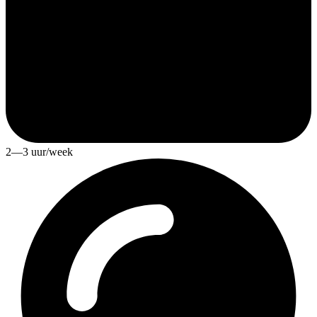
2—3 uur/week