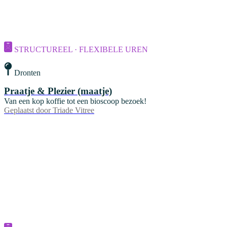
STRUCTUREEL · FLEXIBELE UREN
Dronten
Praatje & Plezier (maatje)
Van een kop koffie tot een bioscoop bezoek!
Geplaatst door
Triade Vitree