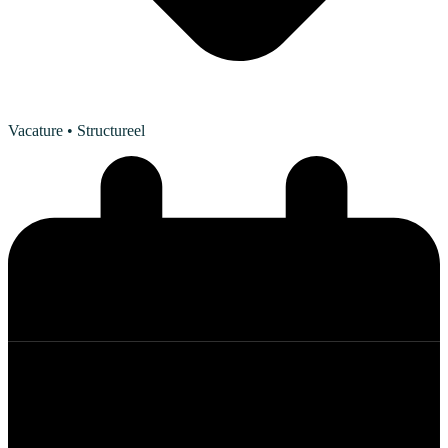
Vacature
• Structureel