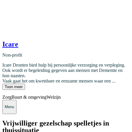
Icare
Non-profit
Icare Dronten bied hulp bij persoonlijke verzorging en verpleging.
Ook wordt er begeleiding gegeven aan mensen met Dementie en
hun naasten.
Vaak gaat het om kwetsbare en eenzame mensen waar een ...
Toon meer
Zorg
Buurt & omgeving
Welzijn
Menu
Vrijwilliger gezelschap spelletjes in
thuissituatie