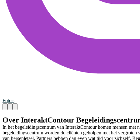
Foto's
Over InteraktContour Begeleidingscentr
In het begeleidingscentrum van InteraktContour komen mensen met niet
begeleidingscentrum worden de cliënten geholpen met het vergroten 
van hersenletsel. Partners hebben dan even wat tijd voor zichzelf. B