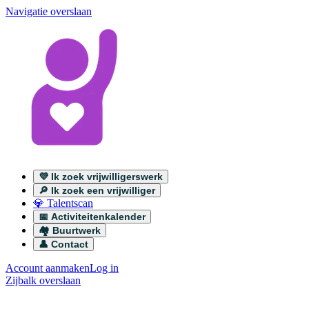
Navigatie overslaan
💜 Ik zoek vrijwilligerswerk
🔎 Ik zoek een vrijwilliger
💎 Talentscan
📅 Activiteitenkalender
🏘️ Buurtwerk
👤 Contact
Account aanmaken
Log in
Zijbalk overslaan