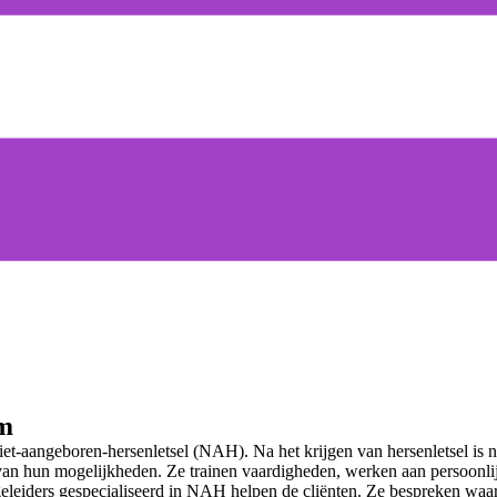
um
-aangeboren-hersenletsel (NAH). Na het krijgen van hersenletsel is nie
van hun mogelijkheden. Ze trainen vaardigheden, werken aan persoonl
egeleiders gespecialiseerd in NAH helpen de cliënten. Ze bespreken waa