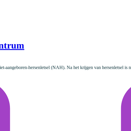
entrum
-aangeboren-hersenletsel (NAH). Na het krijgen van hersenletsel is nie