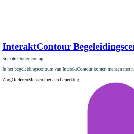
InteraktContour Begeleidingsc
Sociale Onderneming
In het begeleidingscentrum van InteraktContour komen mensen met niet
Zorg
Ouderen
Mensen met een beperking