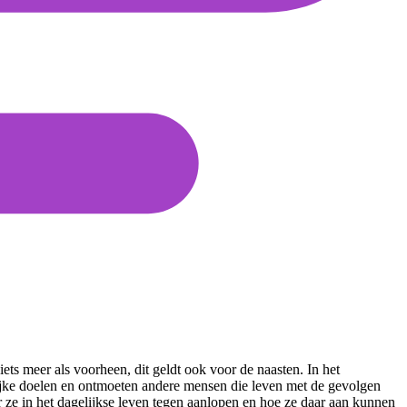
ts meer als voorheen, dit geldt ook voor de naasten. In het
ijke doelen en ontmoeten andere mensen die leven met de gevolgen
r ze in het dagelijkse leven tegen aanlopen en hoe ze daar aan kunnen