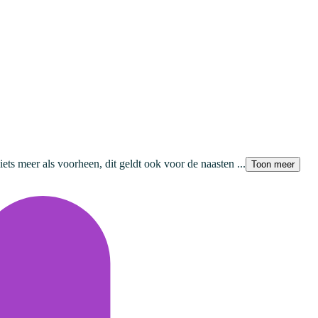
ts meer als voorheen, dit geldt ook voor de naasten ...
Toon meer