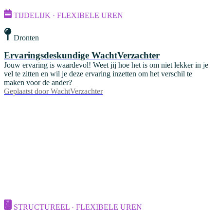
TIJDELIJK · FLEXIBELE UREN
Dronten
Ervaringsdeskundige WachtVerzachter
Jouw ervaring is waardevol! Weet jij hoe het is om niet lekker in je
vel te zitten en wil je deze ervaring inzetten om het verschil te
maken voor de ander?
Geplaatst door
WachtVerzachter
STRUCTUREEL · FLEXIBELE UREN