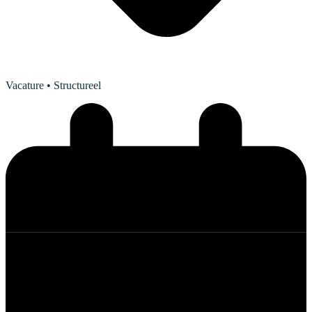
Vacature
• Structureel