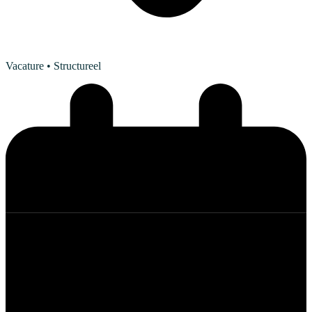
Vacature
• Structureel