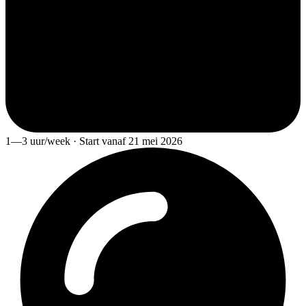
1—3 uur/week · Start vanaf 21 mei 2026