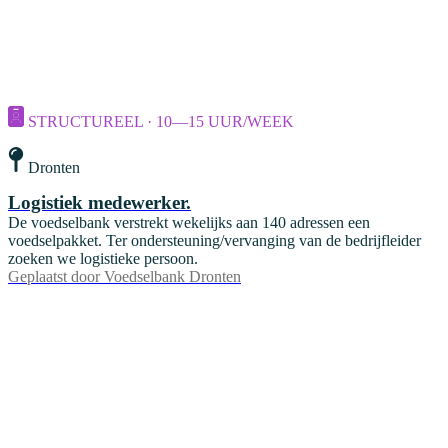
STRUCTUREEL · 10—15 UUR/WEEK
Dronten
Logistiek medewerker.
De voedselbank verstrekt wekelijks aan 140 adressen een
voedselpakket. Ter ondersteuning/vervanging van de bedrijfleider
zoeken we logistieke persoon.
Geplaatst door
Voedselbank Dronten