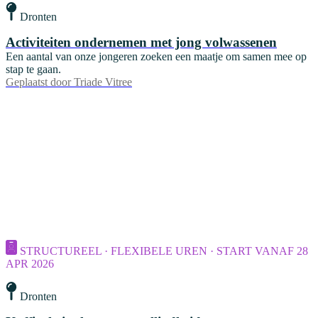
Dronten
Activiteiten ondernemen met jong volwassenen
Een aantal van onze jongeren zoeken een maatje om samen mee op
stap te gaan.
Geplaatst door
Triade Vitree
STRUCTUREEL · FLEXIBELE UREN · START VANAF 28
APR 2026
Dronten