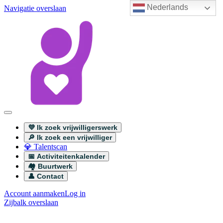
Nederlands
Navigatie overslaan
💜 Ik zoek vrijwilligerswerk
🔎 Ik zoek een vrijwilliger
💎 Talentscan
📅 Activiteitenkalender
🏘️ Buurtwerk
👤 Contact
Account aanmaken
Log in
Zijbalk overslaan