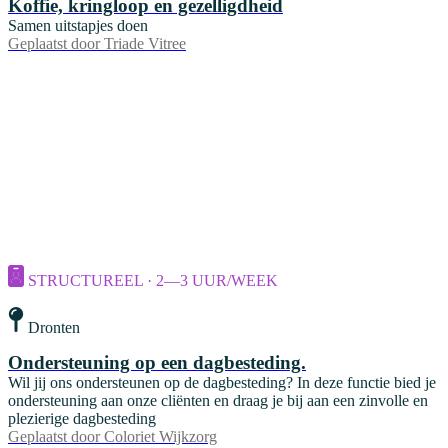
Koffie, kringloop en gezelligdheid
Samen uitstapjes doen
Geplaatst door
Triade Vitree
STRUCTUREEL · 2—3 UUR/WEEK
Dronten
Ondersteuning op een dagbesteding.
Wil jij ons ondersteunen op de dagbesteding? In deze functie bied je
ondersteuning aan onze cliënten en draag je bij aan een zinvolle en
plezierige dagbesteding
Geplaatst door
Coloriet Wijkzorg