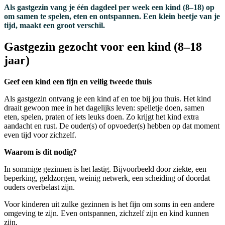
Als gastgezin vang je één dagdeel per week een kind (8–18) op
om samen te spelen, eten en ontspannen. Een klein beetje van je
tijd, maakt een groot verschil.
Gastgezin gezocht voor een kind (8–18
jaar)
Geef een kind een fijn en veilig tweede thuis
Als gastgezin ontvang je een kind af en toe bij jou thuis. Het kind
draait gewoon mee in het dagelijks leven: spelletje doen, samen
eten, spelen, praten of iets leuks doen. Zo krijgt het kind extra
aandacht en rust. De ouder(s) of opvoeder(s) hebben op dat moment
even tijd voor zichzelf.
Waarom is dit nodig?
In sommige gezinnen is het lastig. Bijvoorbeeld door ziekte, een
beperking, geldzorgen, weinig netwerk, een scheiding of doordat
ouders overbelast zijn.
Voor kinderen uit zulke gezinnen is het fijn om soms in een andere
omgeving te zijn. Even ontspannen, zichzelf zijn en kind kunnen
zijn.