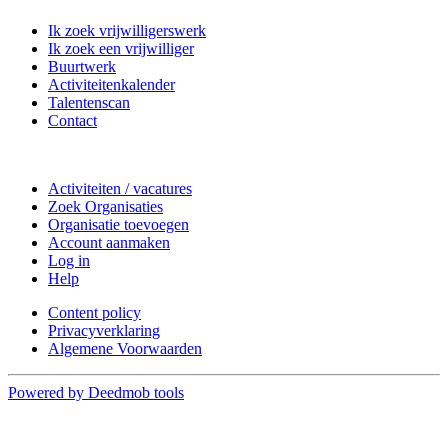
Ik zoek vrijwilligerswerk
Ik zoek een vrijwilliger
Buurtwerk
Activiteitenkalender
Talentenscan
Contact
Doe mee
Activiteiten / vacatures
Zoek Organisaties
Organisatie toevoegen
Account aanmaken
Log in
Help
Content policy
Privacyverklaring
Algemene Voorwaarden
Powered by Deedmob tools