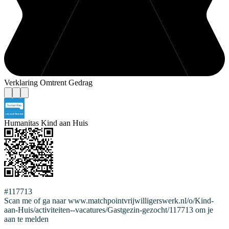
Verklaring Omtrent Gedrag
Humanitas Kind aan Huis
#117713
Scan me of ga naar www.matchpointvrijwilligerswerk.nl/o/Kind-
aan-Huis/activiteiten--vacatures/Gastgezin-gezocht/117713 om je
aan te melden