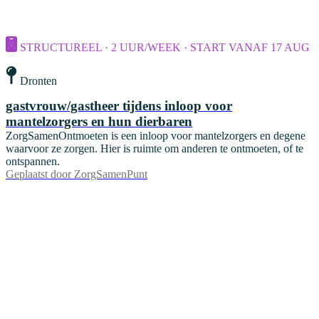
STRUCTUREEL · 2 UUR/WEEK · START VANAF 17 AUG
Dronten
gastvrouw/gastheer tijdens inloop voor
mantelzorgers en hun dierbaren
ZorgSamenOntmoeten is een inloop voor mantelzorgers en degene
waarvoor ze zorgen. Hier is ruimte om anderen te ontmoeten, of te
ontspannen.
Geplaatst door
ZorgSamenPunt