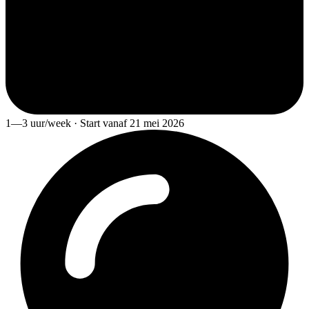
1—3 uur/week · Start vanaf 21 mei 2026