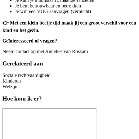
Je kunt je minimaal 12 maanden inzetten
Je bent betrouwbaar en betrokken
Je wilt een VOG aanvragen (verplicht)
👉 Met een klein beetje tijd maak jij een groot verschil voor een
kind en het gezin.
Geïnteresseerd of vragen?
Neem contact op met Annelies van Rossum
Gerelateerd aan
Sociale rechtvaardigheid
Kinderen
Welzijn
Hoe kom ik er?