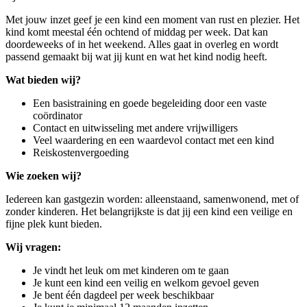
Met jouw inzet geef je een kind een moment van rust en plezier. Het
kind komt meestal één ochtend of middag per week. Dat kan
doordeweeks of in het weekend. Alles gaat in overleg en wordt
passend gemaakt bij wat jij kunt en wat het kind nodig heeft.
Wat bieden wij?
Een basistraining en goede begeleiding door een vaste
coördinator
Contact en uitwisseling met andere vrijwilligers
Veel waardering en een waardevol contact met een kind
Reiskostenvergoeding
Wie zoeken wij?
Iedereen kan gastgezin worden: alleenstaand, samenwonend, met of
zonder kinderen. Het belangrijkste is dat jij een kind een veilige en
fijne plek kunt bieden.
Wij vragen:
Je vindt het leuk om met kinderen om te gaan
Je kunt een kind een veilig en welkom gevoel geven
Je bent één dagdeel per week beschikbaar