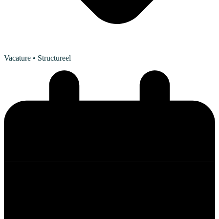
Vacature
• Structureel