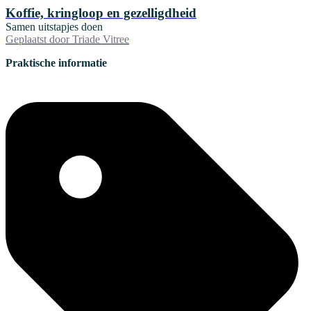
Koffie, kringloop en gezelligdheid
Samen uitstapjes doen
Geplaatst door
Triade Vitree
Praktische informatie