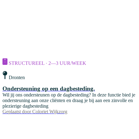
STRUCTUREEL · 2—3 UUR/WEEK
Dronten
Ondersteuning op een dagbesteding.
Wil jij ons ondersteunen op de dagbesteding? In deze functie bied je
ondersteuning aan onze cliënten en draag je bij aan een zinvolle en
plezierige dagbesteding
Geplaatst door
Coloriet Wijkzorg