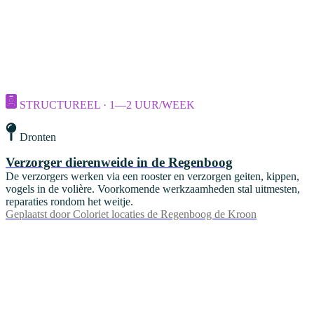
STRUCTUREEL · 1—2 UUR/WEEK
Dronten
Verzorger dierenweide in de Regenboog
De verzorgers werken via een rooster en verzorgen geiten, kippen,
vogels in de volière. Voorkomende werkzaamheden stal uitmesten,
reparaties rondom het weitje.
Geplaatst door
Coloriet locaties de Regenboog de Kroon