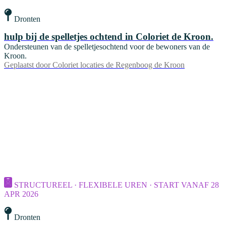
Dronten
hulp bij de spelletjes ochtend in Coloriet de Kroon.
Ondersteunen van de spelletjesochtend voor de bewoners van de
Kroon.
Geplaatst door
Coloriet locaties de Regenboog de Kroon
STRUCTUREEL · FLEXIBELE UREN · START VANAF 28
APR 2026
Dronten