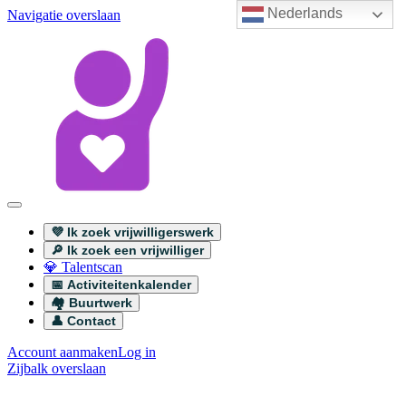
Nederlands
Navigatie overslaan
💜 Ik zoek vrijwilligerswerk
🔎 Ik zoek een vrijwilliger
💎 Talentscan
📅 Activiteitenkalender
🏘️ Buurtwerk
👤 Contact
Account aanmaken
Log in
Zijbalk overslaan