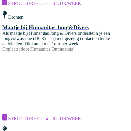
STRUCTUREEL · 1—3 UUR/WEEK
Dronten
Maatje bij Humanitas Jong&Divers
Als maatje bij Humanitas Jong & Divers ondersteun je een
jongvolwassene (18–35 jaar) met gezellig contact en leuke
activiteiten. Dit kan al met 1uur per week.
Geplaatst door
Humanitas Ontmoeting
STRUCTUREEL · 4—8 UUR/WEEK