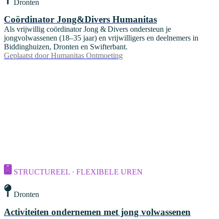
Dronten
Coördinator Jong&Divers Humanitas
Als vrijwillig coördinator Jong & Divers ondersteun je
jongvolwassenen (18–35 jaar) en vrijwilligers en deelnemers in
Biddinghuizen, Dronten en Swifterbant.
Geplaatst door
Humanitas Ontmoeting
STRUCTUREEL · FLEXIBELE UREN
Dronten
Activiteiten ondernemen met jong volwassenen