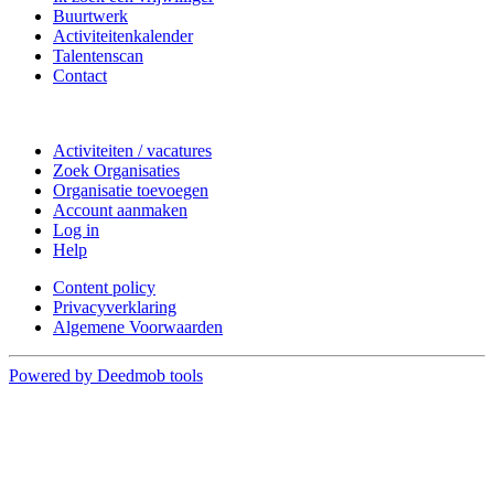
Buurtwerk
Activiteitenkalender
Talentenscan
Contact
Doe mee
Activiteiten / vacatures
Zoek Organisaties
Organisatie toevoegen
Account aanmaken
Log in
Help
Content policy
Privacyverklaring
Algemene Voorwaarden
Powered by Deedmob tools