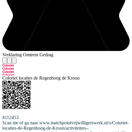
Verklaring Omtrent Gedrag
Coloriet locaties de Regenboog de Kroon
#112453
Scan me of ga naar www.matchpointvrijwilligerswerk.nl/o/Coloriet-
locaties-de-Regenboog-de-Kroon/activiteiten--