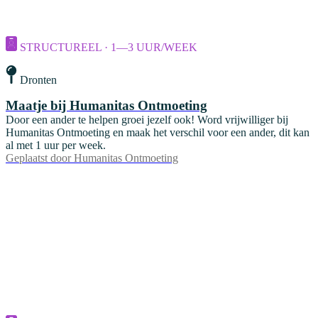
STRUCTUREEL · 1—3 UUR/WEEK
Dronten
Maatje bij Humanitas Ontmoeting
Door een ander te helpen groei jezelf ook! Word vrijwilliger bij
Humanitas Ontmoeting en maak het verschil voor een ander, dit kan
al met 1 uur per week.
Geplaatst door
Humanitas Ontmoeting