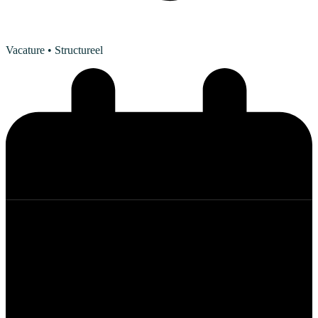
Vacature
• Structureel