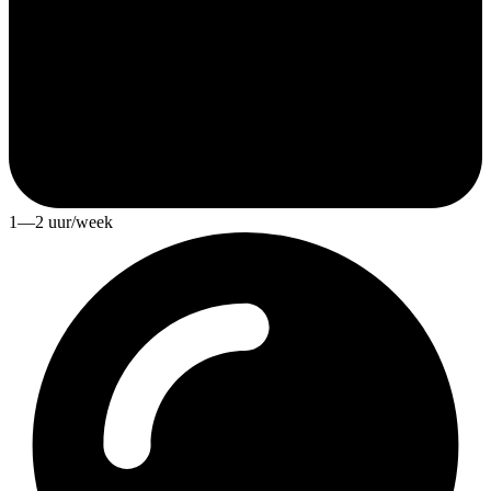
1—2 uur/week