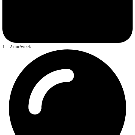
1—2 uur/week