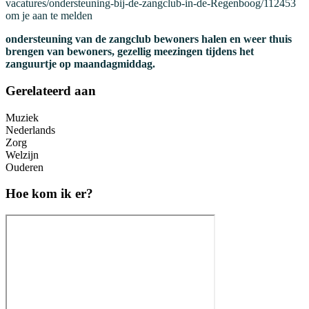
vacatures/ondersteuning-bij-de-zangclub-in-de-Regenboog/112453
om je aan te melden
ondersteuning van de zangclub bewoners halen en weer thuis
brengen van bewoners, gezellig meezingen tijdens het
zanguurtje op maandagmiddag.
Gerelateerd aan
Muziek
Nederlands
Zorg
Welzijn
Ouderen
Hoe kom ik er?