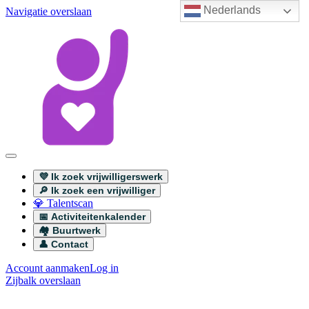
Nederlands
Navigatie overslaan
💜 Ik zoek vrijwilligerswerk
🔎 Ik zoek een vrijwilliger
💎 Talentscan
📅 Activiteitenkalender
🏘️ Buurtwerk
👤 Contact
Account aanmaken
Log in
Zijbalk overslaan