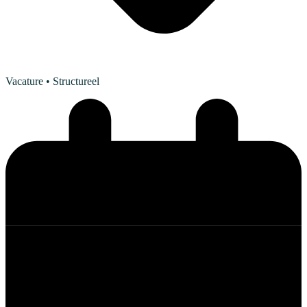
Vacature
• Structureel