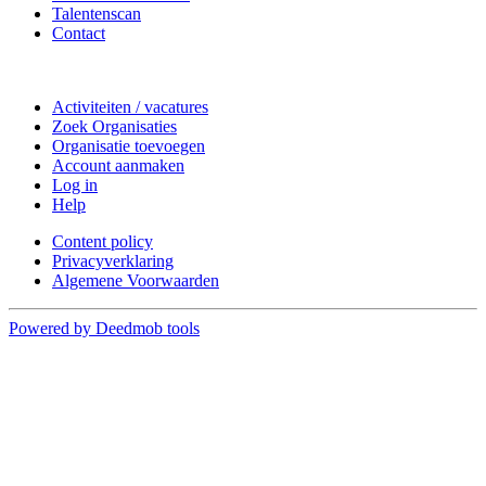
Talentenscan
Contact
Doe mee
Activiteiten / vacatures
Zoek Organisaties
Organisatie toevoegen
Account aanmaken
Log in
Help
Content policy
Privacyverklaring
Algemene Voorwaarden
Powered by Deedmob tools