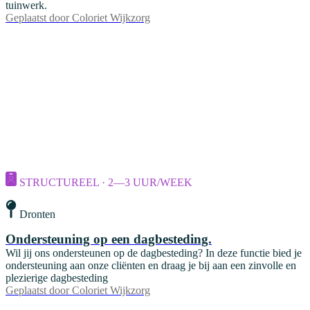
tuinwerk.
Geplaatst door
Coloriet Wijkzorg
STRUCTUREEL · 2—3 UUR/WEEK
Dronten
Ondersteuning op een dagbesteding.
Wil jij ons ondersteunen op de dagbesteding? In deze functie bied je
ondersteuning aan onze cliënten en draag je bij aan een zinvolle en
plezierige dagbesteding
Geplaatst door
Coloriet Wijkzorg