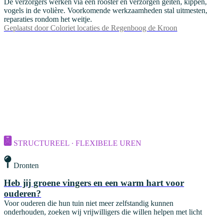
De verzorgers werken via een rooster en verzorgen geiten, kippen,
vogels in de volière. Voorkomende werkzaamheden stal uitmesten,
reparaties rondom het weitje.
Geplaatst door
Coloriet locaties de Regenboog de Kroon
STRUCTUREEL · FLEXIBELE UREN
Dronten
Heb jij groene vingers en een warm hart voor
ouderen?
Voor ouderen die hun tuin niet meer zelfstandig kunnen
onderhouden, zoeken wij vrijwilligers die willen helpen met licht