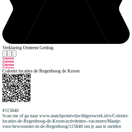
Verklaring Omtrent Gedrag
Coloriet locaties de Regenboog de Kroon
#115840
Scan me of ga naar www.matchpointvrijwilligerswerk.nl/o/Coloriet-
locaties-de-Regenboog-de-Kroon/activiteiten--vacatures/Maatje-
voor-bewoonster-in-de-Regenboog/115840 om je aan te melden