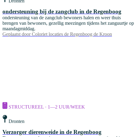
Dronten
ondersteuning bij de zangclub in de Regenboog
ondersteuning van de zangclub bewoners halen en weer thuis
brengen van bewoners, gezellig meezingen tijdens het zanguurtje op
maandagmiddag.
Geplaatst door
Coloriet locaties de Regenboog de Kroon
STRUCTUREEL · 1—2 UUR/WEEK
Dronten
Verzorger dierenweide in de Regenboog