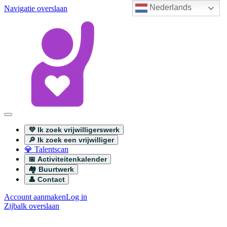
Nederlands
Navigatie overslaan
💜 Ik zoek vrijwilligerswerk
🔎 Ik zoek een vrijwilliger
💎 Talentscan
📅 Activiteitenkalender
🏘️ Buurtwerk
👤 Contact
Account aanmaken
Log in
Zijbalk overslaan