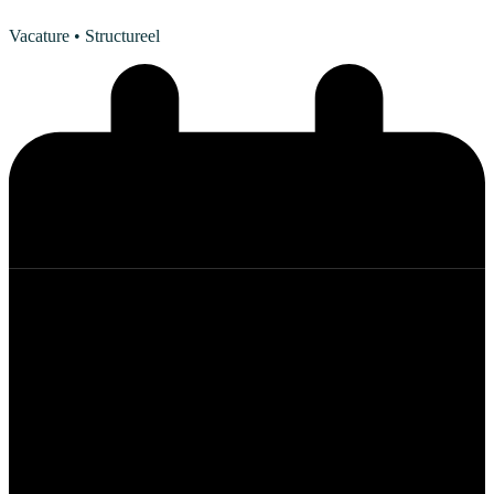
Vacature
• Structureel