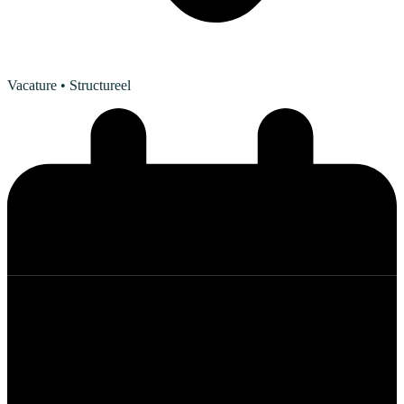
Vacature
• Structureel