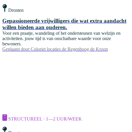
Dronten
Gepassioneerde vrijwilligers die wat extra aandacht
willen bieden aan ouderen.
Voor een praatje, wandeling of het ondersteunen van welzijn en
activiteiten. jouw tijd is van onschatbare waarde voor onze
bewoners.
Geplaatst door
Coloriet locaties de Regenboog de Kroon
STRUCTUREEL · 1—2 UUR/WEEK