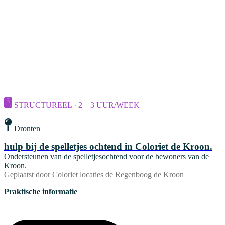
STRUCTUREEL · 2—3 UUR/WEEK
Dronten
hulp bij de spelletjes ochtend in Coloriet de Kroon.
Ondersteunen van de spelletjesochtend voor de bewoners van de
Kroon.
Geplaatst door
Coloriet locaties de Regenboog de Kroon
Praktische informatie