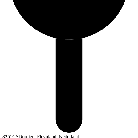
8251CSDronten, Flevoland, Nederland