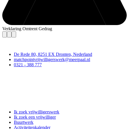
Verklaring Omtrent Gedrag
Contact
De Rede 80, 8251 EX Dronten, Nederland
matchpointvrijwilligerswerk@meerpaal.nl
0321 - 388 777
Matchpoint Vrijwilligerswerk
Ik zoek vrijwilligerswerk
Ik zoek een vrijwilliger
Buurtwerk
Activiteitenkalender