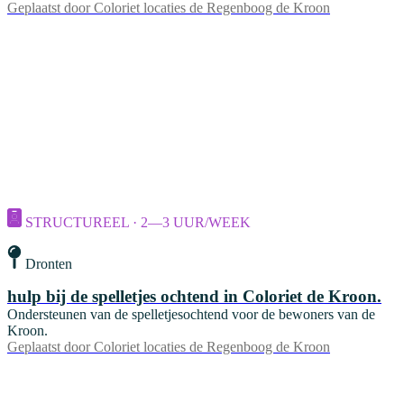
Geplaatst door
Coloriet locaties de Regenboog de Kroon
STRUCTUREEL · 2—3 UUR/WEEK
Dronten
hulp bij de spelletjes ochtend in Coloriet de Kroon.
Ondersteunen van de spelletjesochtend voor de bewoners van de
Kroon.
Geplaatst door
Coloriet locaties de Regenboog de Kroon