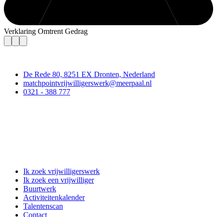
Verklaring Omtrent Gedrag
Contact
De Rede 80, 8251 EX Dronten, Nederland
matchpointvrijwilligerswerk@meerpaal.nl
0321 - 388 777
Matchpoint Vrijwilligerswerk
Ik zoek vrijwilligerswerk
Ik zoek een vrijwilliger
Buurtwerk
Activiteitenkalender
Talentenscan
Contact