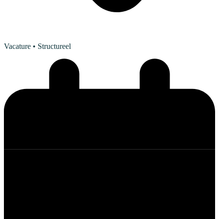
Vacature
• Structureel