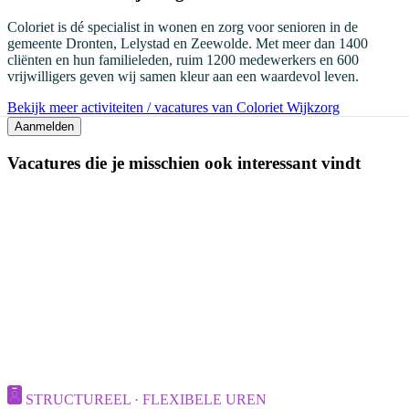
Coloriet is dé specialist in wonen en zorg voor senioren in de
gemeente Dronten, Lelystad en Zeewolde. Met meer dan 1400
cliënten en hun familieleden, ruim 1200 medewerkers en 600
vrijwilligers geven wij samen kleur aan een waardevol leven.
Bekijk meer activiteiten / vacatures van Coloriet Wijkzorg
Aanmelden
Vacatures die je misschien ook interessant vindt
STRUCTUREEL · FLEXIBELE UREN