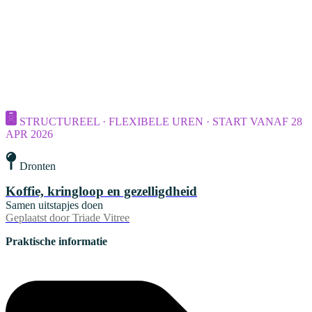
STRUCTUREEL · FLEXIBELE UREN · START VANAF 28
APR 2026
Dronten
Koffie, kringloop en gezelligdheid
Samen uitstapjes doen
Geplaatst door
Triade Vitree
Praktische informatie