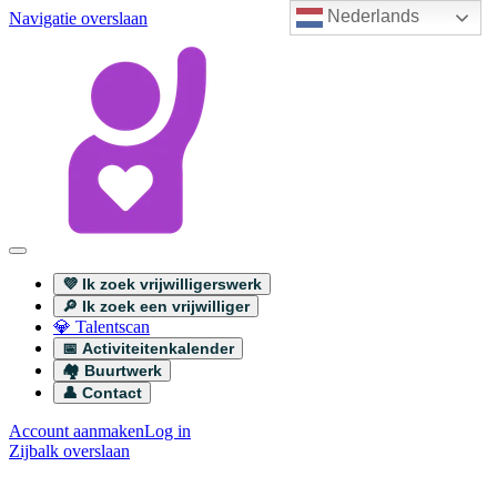
Nederlands
Navigatie overslaan
💜 Ik zoek vrijwilligerswerk
🔎 Ik zoek een vrijwilliger
💎 Talentscan
📅 Activiteitenkalender
🏘️ Buurtwerk
👤 Contact
Account aanmaken
Log in
Zijbalk overslaan