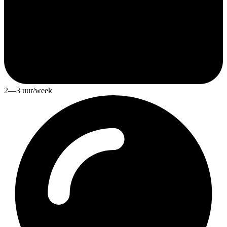
2—3 uur/week