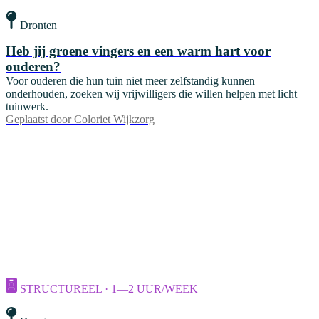
Dronten
Heb jij groene vingers en een warm hart voor
ouderen?
Voor ouderen die hun tuin niet meer zelfstandig kunnen
onderhouden, zoeken wij vrijwilligers die willen helpen met licht
tuinwerk.
Geplaatst door
Coloriet Wijkzorg
STRUCTUREEL · 1—2 UUR/WEEK