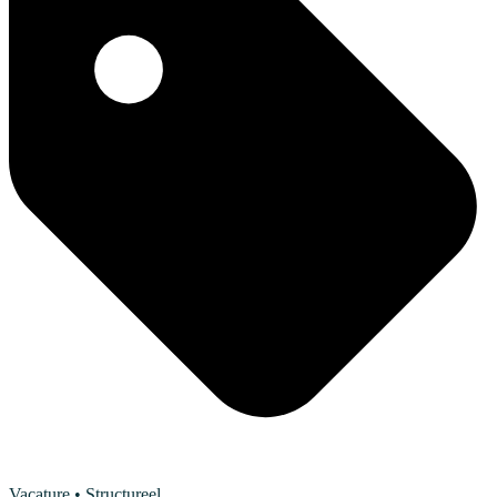
Vacature
• Structureel