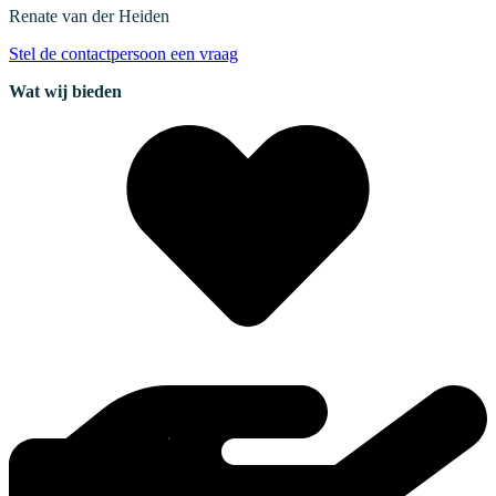
Renate
van der Heiden
Stel de contactpersoon een vraag
Wat wij bieden