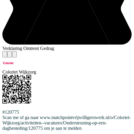
Verklaring Omtrent Gedrag
Coloriet Wijkzorg
#120775
Scan me of ga naar www.matchpointvrijwilligerswerk.nl/o/Coloriet-
Wijkzorg/activiteiten--vacatures/Ondersteuning-op-een-
dagbesteding/120775 om je aan te melden