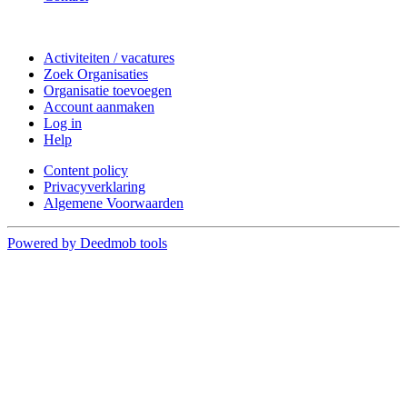
Doe mee
Activiteiten / vacatures
Zoek Organisaties
Organisatie toevoegen
Account aanmaken
Log in
Help
Content policy
Privacyverklaring
Algemene Voorwaarden
Powered by Deedmob tools