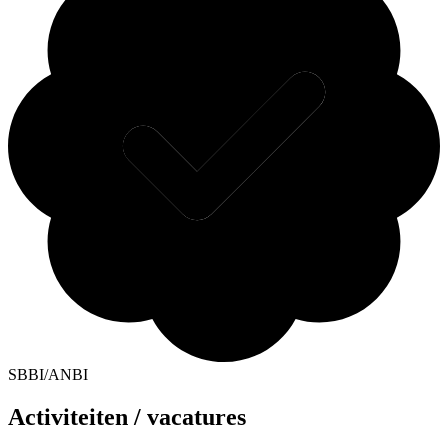
SBBI/ANBI
Activiteiten / vacatures