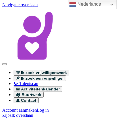
Nederlands
Navigatie overslaan
💜 Ik zoek vrijwilligerswerk
🔎 Ik zoek een vrijwilliger
💎 Talentscan
📅 Activiteitenkalender
🏘️ Buurtwerk
👤 Contact
Account aanmaken
Log in
Zijbalk overslaan