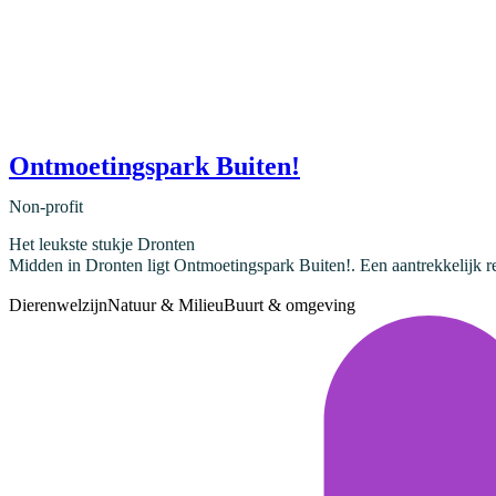
Ontmoetingspark Buiten!
Non-profit
Het leukste stukje Dronten
Midden in Dronten ligt Ontmoetingspark Buiten!. Een aantrekkelijk r
Dierenwelzijn
Natuur & Milieu
Buurt & omgeving