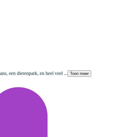
s, een dierenpark, en heel veel ...
Toon meer