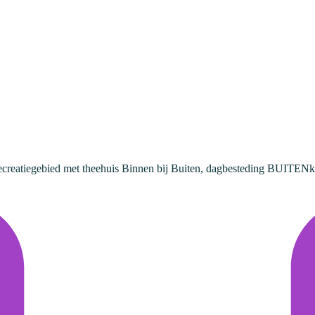
ecreatiegebied met theehuis Binnen bij Buiten, dagbesteding BUITENkan