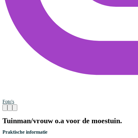
Foto's
Tuinman/vrouw o.a voor de moestuin.
Praktische informatie