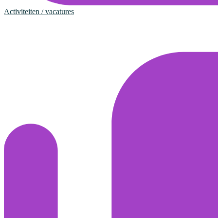
Activiteiten / vacatures