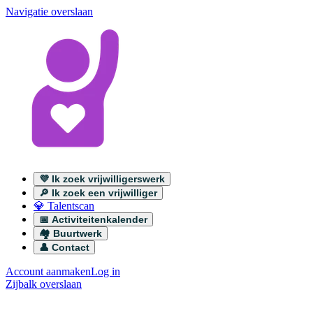
Navigatie overslaan
💜 Ik zoek vrijwilligerswerk
🔎 Ik zoek een vrijwilliger
💎 Talentscan
📅 Activiteitenkalender
🏘️ Buurtwerk
👤 Contact
Account aanmaken
Log in
Zijbalk overslaan