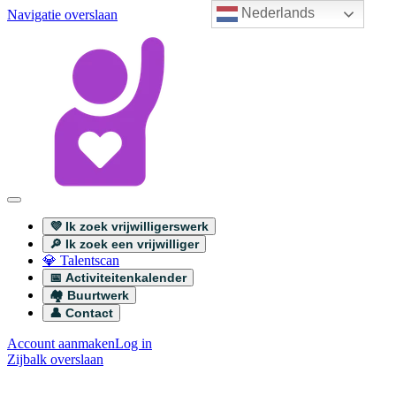
Nederlands
Navigatie overslaan
💜 Ik zoek vrijwilligerswerk
🔎 Ik zoek een vrijwilliger
💎 Talentscan
📅 Activiteitenkalender
🏘️ Buurtwerk
👤 Contact
Account aanmaken
Log in
Zijbalk overslaan