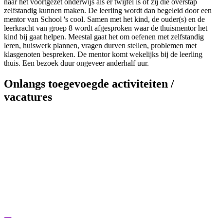
naar het voortgezet onderwijs als er twijfel is of zij die overstap
zelfstandig kunnen maken. De leerling wordt dan begeleid door een
mentor van School 's cool. Samen met het kind, de ouder(s) en de
leerkracht van groep 8 wordt afgesproken waar de thuismentor het
kind bij gaat helpen. Meestal gaat het om oefenen met zelfstandig
leren, huiswerk plannen, vragen durven stellen, problemen met
klasgenoten bespreken. De mentor komt wekelijks bij de leerling
thuis. Een bezoek duur ongeveer anderhalf uur.
Onlangs toegevoegde activiteiten /
vacatures