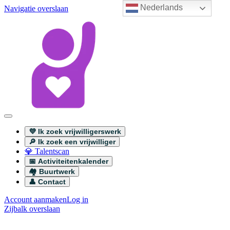
Nederlands
Navigatie overslaan
💜 Ik zoek vrijwilligerswerk
🔎 Ik zoek een vrijwilliger
💎 Talentscan
📅 Activiteitenkalender
🏘️ Buurtwerk
👤 Contact
Account aanmaken
Log in
Zijbalk overslaan