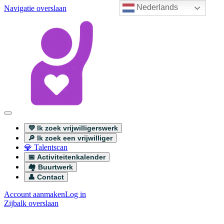
Nederlands
Navigatie overslaan
💜 Ik zoek vrijwilligerswerk
🔎 Ik zoek een vrijwilliger
💎 Talentscan
📅 Activiteitenkalender
🏘️ Buurtwerk
👤 Contact
Account aanmaken
Log in
Zijbalk overslaan