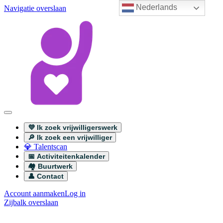
Nederlands
Navigatie overslaan
💜 Ik zoek vrijwilligerswerk
🔎 Ik zoek een vrijwilliger
💎 Talentscan
📅 Activiteitenkalender
🏘️ Buurtwerk
👤 Contact
Account aanmaken
Log in
Zijbalk overslaan