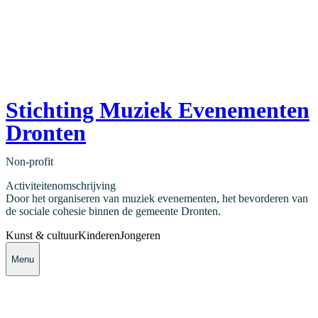
Stichting Muziek Evenementen
Dronten
Non-profit
Activiteitenomschrijving
Door het organiseren van muziek evenementen, het bevorderen van
de sociale cohesie binnen de gemeente Dronten.
Kunst & cultuur
Kinderen
Jongeren
Menu