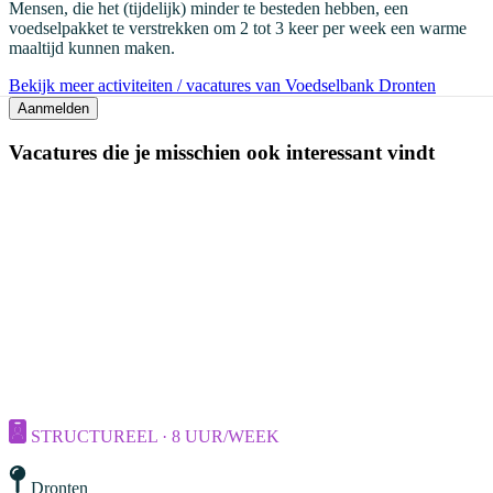
Mensen, die het (tijdelijk) minder te besteden hebben, een
voedselpakket te verstrekken om 2 tot 3 keer per week een warme
maaltijd kunnen maken.
Bekijk meer activiteiten / vacatures van Voedselbank Dronten
Aanmelden
Vacatures die je misschien ook interessant vindt
STRUCTUREEL · 8 UUR/WEEK
Dronten