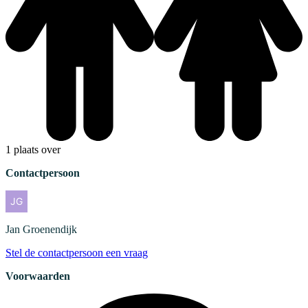
1 plaats over
Contactpersoon
Jan
Groenendijk
Stel de contactpersoon een vraag
Voorwaarden