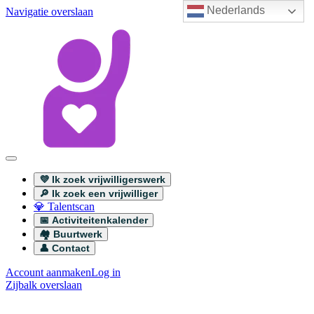
Nederlands
Navigatie overslaan
💜 Ik zoek vrijwilligerswerk
🔎 Ik zoek een vrijwilliger
💎 Talentscan
📅 Activiteitenkalender
🏘️ Buurtwerk
👤 Contact
Account aanmaken
Log in
Zijbalk overslaan