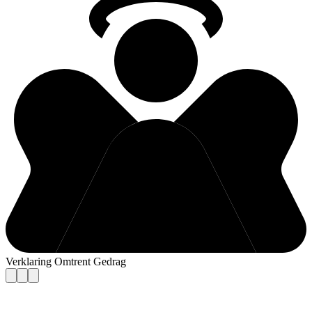
Verklaring Omtrent Gedrag
Contact