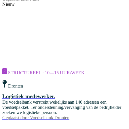
Nieuw
STRUCTUREEL · 10—15 UUR/WEEK
Dronten
Logistiek medewerker.
De voedselbank verstrekt wekelijks aan 140 adressen een
voedselpakket. Ter ondersteuning/vervanging van de bedrijfleider
zoeken we logistieke persoon.
Geplaatst door
Voedselbank Dronten