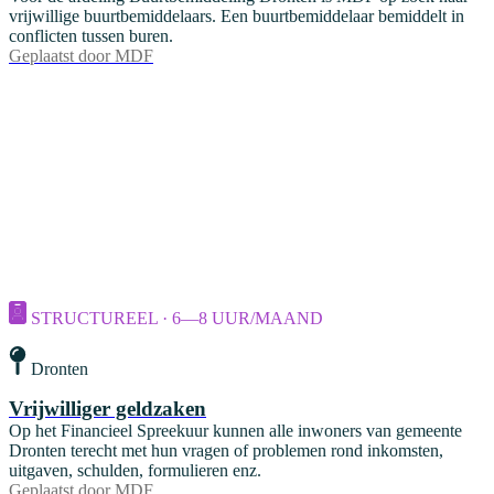
vrijwillige buurtbemiddelaars. Een buurtbemiddelaar bemiddelt in
conflicten tussen buren.
Geplaatst door
MDF
STRUCTUREEL · 6—8 UUR/MAAND
Dronten
Vrijwilliger geldzaken
Op het Financieel Spreekuur kunnen alle inwoners van gemeente
Dronten terecht met hun vragen of problemen rond inkomsten,
uitgaven, schulden, formulieren enz.
Geplaatst door
MDF