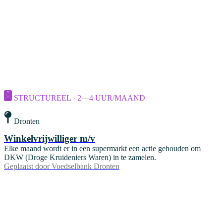
STRUCTUREEL · 2—4 UUR/MAAND
Dronten
Winkelvrijwilliger m/v
Elke maand wordt er in een supermarkt een actie gehouden om
DKW (Droge Kruideniers Waren) in te zamelen.
Geplaatst door
Voedselbank Dronten