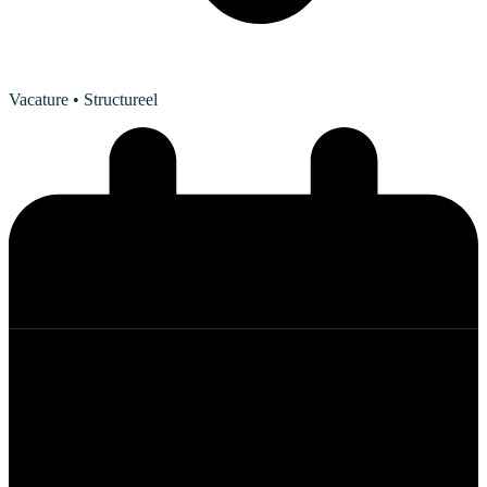
Vacature
• Structureel