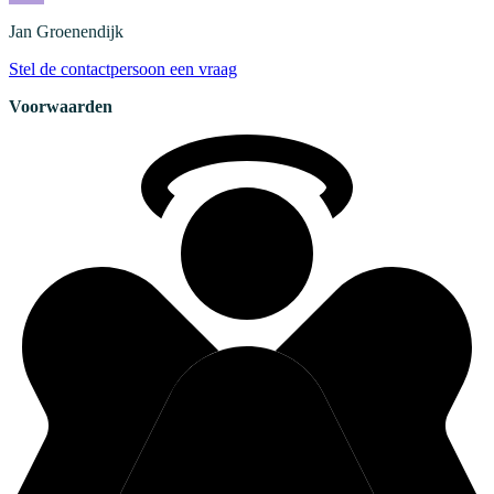
Jan
Groenendijk
Stel de contactpersoon een vraag
Voorwaarden