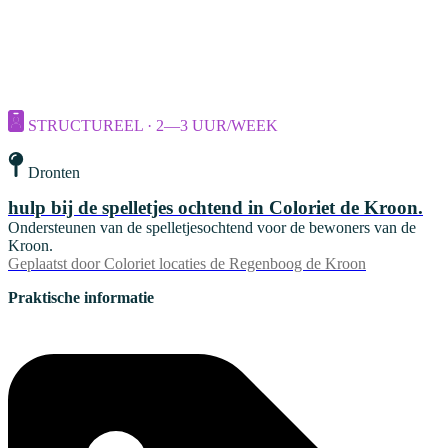
STRUCTUREEL · 2—3 UUR/WEEK
Dronten
hulp bij de spelletjes ochtend in Coloriet de Kroon.
Ondersteunen van de spelletjesochtend voor de bewoners van de
Kroon.
Geplaatst door
Coloriet locaties de Regenboog de Kroon
Praktische informatie