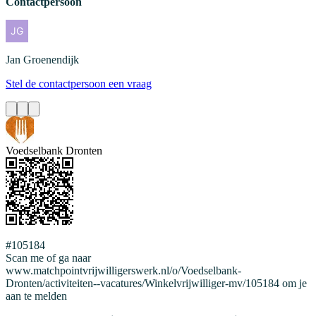
Contactpersoon
Jan
Groenendijk
Stel de contactpersoon een vraag
Voedselbank Dronten
#105184
Scan me of ga naar
www.matchpointvrijwilligerswerk.nl/o/Voedselbank-
Dronten/activiteiten--vacatures/Winkelvrijwilliger-mv/105184 om je
aan te melden