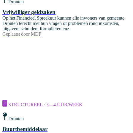
Dronten
Vrijwilliger geldzaken
Op het Financieel Spreekuur kunnen alle inwoners van gemeente
Dronten terecht met hun vragen of problemen rond inkomsten,
uitgaven, schulden, formulieren enz.
Geplaatst door
MDF
STRUCTUREEL · 3—4 UUR/WEEK
Dronten
Buurtbemiddelaar