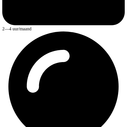
2—4 uur/maand