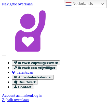
Nederlands
Navigatie overslaan
💜 Ik zoek vrijwilligerswerk
🔎 Ik zoek een vrijwilliger
💎 Talentscan
📅 Activiteitenkalender
🏘️ Buurtwerk
👤 Contact
Account aanmaken
Log in
Zijbalk overslaan