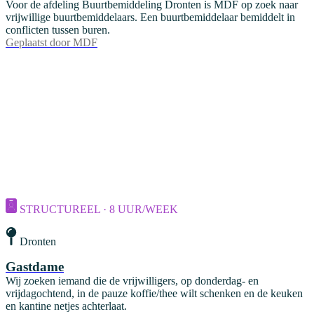
Voor de afdeling Buurtbemiddeling Dronten is MDF op zoek naar
vrijwillige buurtbemiddelaars. Een buurtbemiddelaar bemiddelt in
conflicten tussen buren.
Geplaatst door
MDF
STRUCTUREEL · 8 UUR/WEEK
Dronten
Gastdame
Wij zoeken iemand die de vrijwilligers, op donderdag- en
vrijdagochtend, in de pauze koffie/thee wilt schenken en de keuken
en kantine netjes achterlaat.