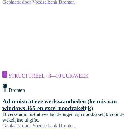
Geplaatst door
Voedselbank Dronten
STRUCTUREEL · 8—10 UUR/WEEK
Dronten
Administratieve werkzaamheden (kennis van
windows 365 en excel noodzakelijk)
Diverse administratieve handelingen zijn noodzakelijk voor de
wekelijkse uitgifte.
Geplaatst door
Voedselbank Dronten