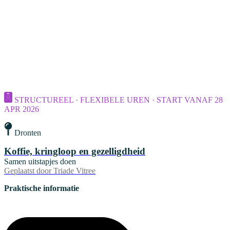
STRUCTUREEL · FLEXIBELE UREN · START VANAF 28
APR 2026
Dronten
Koffie, kringloop en gezelligdheid
Samen uitstapjes doen
Geplaatst door
Triade Vitree
Praktische informatie