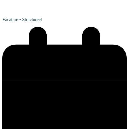
Vacature
• Structureel