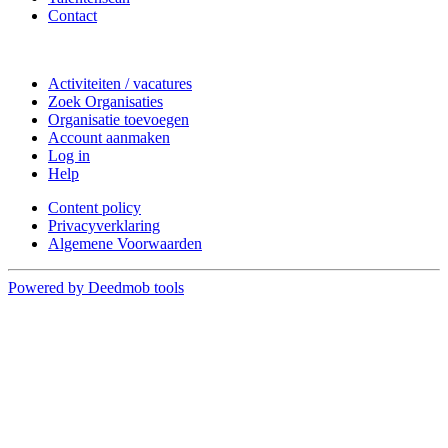
Contact
Doe mee
Activiteiten / vacatures
Zoek Organisaties
Organisatie toevoegen
Account aanmaken
Log in
Help
Content policy
Privacyverklaring
Algemene Voorwaarden
Powered by Deedmob tools