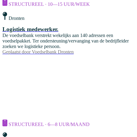
STRUCTUREEL · 10—15 UUR/WEEK
Dronten
Logistiek medewerker.
De voedselbank verstrekt wekelijks aan 140 adressen een
voedselpakket. Ter ondersteuning/vervanging van de bedrijfleider
zoeken we logistieke persoon.
Geplaatst door
Voedselbank Dronten
STRUCTUREEL · 6—8 UUR/MAAND