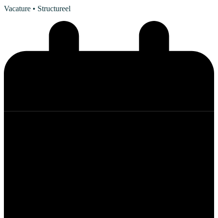
Vacature
• Structureel