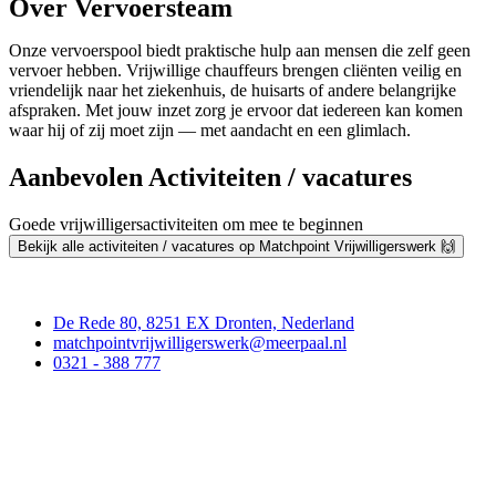
Over Vervoersteam
Onze vervoerspool biedt praktische hulp aan mensen die zelf geen
vervoer hebben. Vrijwillige chauffeurs brengen cliënten veilig en
vriendelijk naar het ziekenhuis, de huisarts of andere belangrijke
afspraken. Met jouw inzet zorg je ervoor dat iedereen kan komen
waar hij of zij moet zijn — met aandacht en een glimlach.
Aanbevolen Activiteiten / vacatures
Goede vrijwilligersactiviteiten om mee te beginnen
Bekijk alle activiteiten / vacatures op Matchpoint Vrijwilligerswerk 🙌
Contact
De Rede 80, 8251 EX Dronten, Nederland
matchpointvrijwilligerswerk@meerpaal.nl
0321 - 388 777