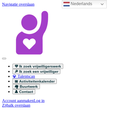
Nederlands
Navigatie overslaan
💜 Ik zoek vrijwilligerswerk
🔎 Ik zoek een vrijwilliger
💎 Talentscan
📅 Activiteitenkalender
🏘️ Buurtwerk
👤 Contact
Account aanmaken
Log in
Zijbalk overslaan