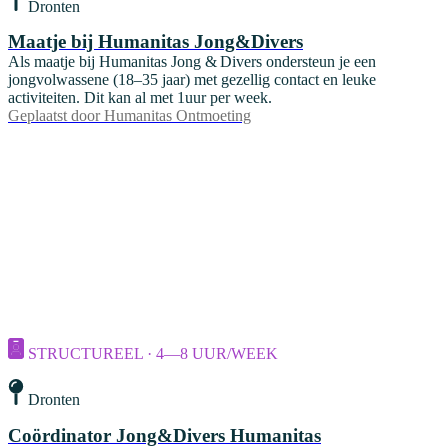
Dronten
Maatje bij Humanitas Jong&Divers
Als maatje bij Humanitas Jong & Divers ondersteun je een
jongvolwassene (18–35 jaar) met gezellig contact en leuke
activiteiten. Dit kan al met 1uur per week.
Geplaatst door
Humanitas Ontmoeting
STRUCTUREEL · 4—8 UUR/WEEK
Dronten
Coördinator Jong&Divers Humanitas