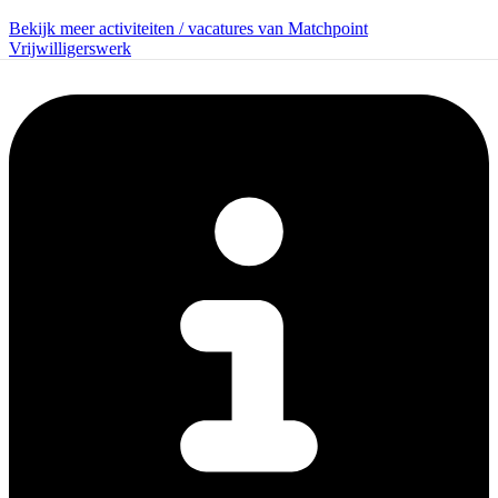
Bekijk meer activiteiten / vacatures van Matchpoint
Vrijwilligerswerk