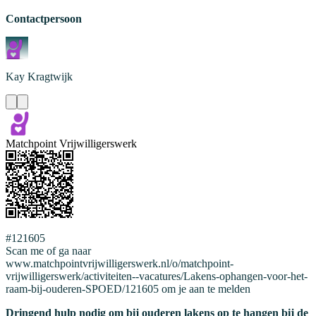
Contactpersoon
Kay
Kragtwijk
Matchpoint Vrijwilligerswerk
#121605
Scan me of ga naar
www.matchpointvrijwilligerswerk.nl/o/matchpoint-
vrijwilligerswerk/activiteiten--vacatures/Lakens-ophangen-voor-het-
raam-bij-ouderen-SPOED/121605 om je aan te melden
Dringend hulp nodig om bij ouderen lakens op te hangen bij de