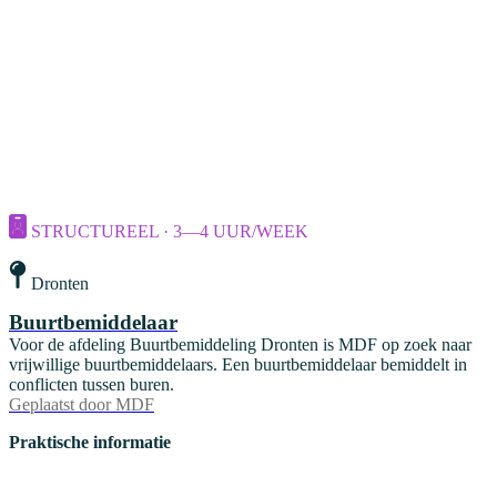
STRUCTUREEL · 3—4 UUR/WEEK
Dronten
Buurtbemiddelaar
Voor de afdeling Buurtbemiddeling Dronten is MDF op zoek naar
vrijwillige buurtbemiddelaars. Een buurtbemiddelaar bemiddelt in
conflicten tussen buren.
Geplaatst door
MDF
Praktische informatie