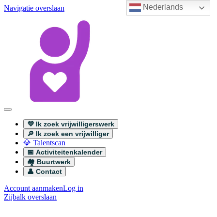
Nederlands
Navigatie overslaan
💜 Ik zoek vrijwilligerswerk
🔎 Ik zoek een vrijwilliger
💎 Talentscan
📅 Activiteitenkalender
🏘️ Buurtwerk
👤 Contact
Account aanmaken
Log in
Zijbalk overslaan