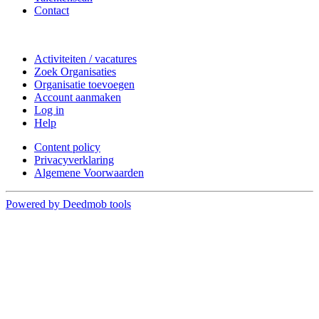
Contact
Doe mee
Activiteiten / vacatures
Zoek Organisaties
Organisatie toevoegen
Account aanmaken
Log in
Help
Content policy
Privacyverklaring
Algemene Voorwaarden
Powered by Deedmob tools