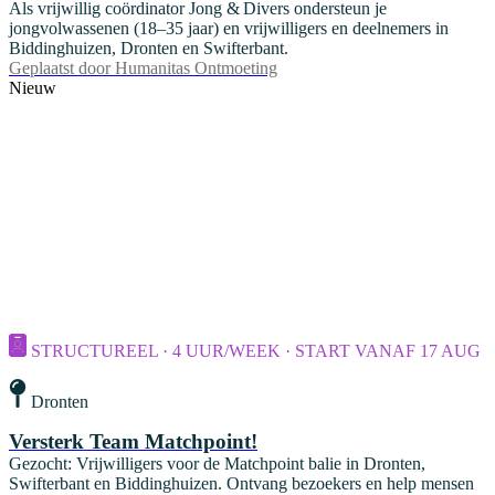
Als vrijwillig coördinator Jong & Divers ondersteun je
jongvolwassenen (18–35 jaar) en vrijwilligers en deelnemers in
Biddinghuizen, Dronten en Swifterbant.
Geplaatst door
Humanitas Ontmoeting
Nieuw
STRUCTUREEL · 4 UUR/WEEK · START VANAF 17 AUG
Dronten
Versterk Team Matchpoint!
Gezocht: Vrijwilligers voor de Matchpoint balie in Dronten,
Swifterbant en Biddinghuizen. Ontvang bezoekers en help mensen