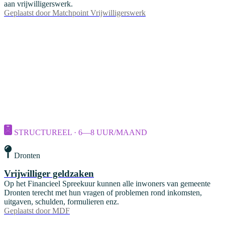
aan vrijwilligerswerk.
Geplaatst door
Matchpoint Vrijwilligerswerk
STRUCTUREEL · 6—8 UUR/MAAND
Dronten
Vrijwilliger geldzaken
Op het Financieel Spreekuur kunnen alle inwoners van gemeente
Dronten terecht met hun vragen of problemen rond inkomsten,
uitgaven, schulden, formulieren enz.
Geplaatst door
MDF