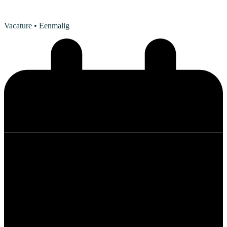
Vacature
• Eenmalig