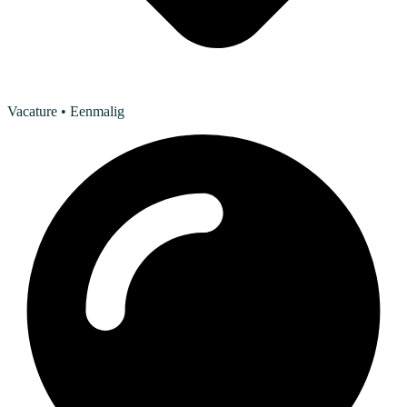
Vacature
• Eenmalig