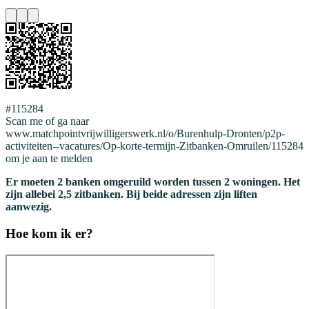
#115284
Scan me of ga naar
www.matchpointvrijwilligerswerk.nl/o/Burenhulp-Dronten/p2p-
activiteiten--vacatures/Op-korte-termijn-Zitbanken-Omruilen/115284
om je aan te melden
Er moeten 2 banken omgeruild worden tussen 2 woningen. Het
zijn allebei 2,5 zitbanken. Bij beide adressen zijn liften
aanwezig.
Hoe kom ik er?