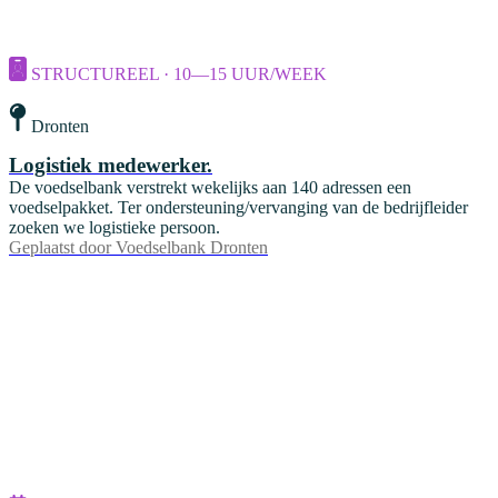
STRUCTUREEL · 10—15 UUR/WEEK
Dronten
Logistiek medewerker.
De voedselbank verstrekt wekelijks aan 140 adressen een
voedselpakket. Ter ondersteuning/vervanging van de bedrijfleider
zoeken we logistieke persoon.
Geplaatst door
Voedselbank Dronten