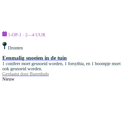
1-OP-1 · 2—4 UUR
Dronten
Eenmalig snoeien in de tuin
1 conifeer moet gesnoeid worden, 1 forsythia, en 1 boompje moet
ook gesnoeid worden.
Geplaatst door
Burenhulp
Nieuw