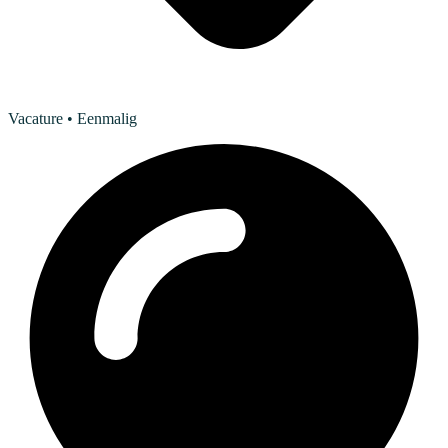
Vacature
• Eenmalig