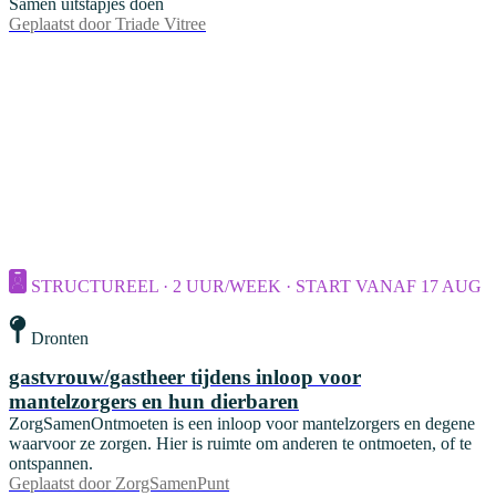
Samen uitstapjes doen
Geplaatst door
Triade Vitree
STRUCTUREEL · 2 UUR/WEEK · START VANAF 17 AUG
Dronten
gastvrouw/gastheer tijdens inloop voor
mantelzorgers en hun dierbaren
ZorgSamenOntmoeten is een inloop voor mantelzorgers en degene
waarvoor ze zorgen. Hier is ruimte om anderen te ontmoeten, of te
ontspannen.
Geplaatst door
ZorgSamenPunt