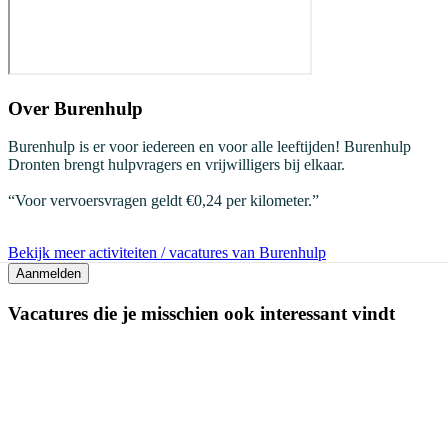
Over
Burenhulp
Burenhulp is er voor iedereen en voor alle leeftijden! Burenhulp
Dronten brengt hulpvragers en vrijwilligers bij elkaar.
“Voor vervoersvragen geldt €0,24 per kilometer.”
Bekijk meer activiteiten / vacatures van Burenhulp
Aanmelden
Vacatures die je misschien ook interessant vindt