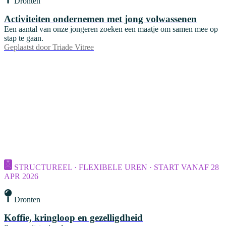
Dronten
Activiteiten ondernemen met jong volwassenen
Een aantal van onze jongeren zoeken een maatje om samen mee op
stap te gaan.
Geplaatst door
Triade Vitree
STRUCTUREEL · FLEXIBELE UREN · START VANAF 28
APR 2026
Dronten
Koffie, kringloop en gezelligdheid