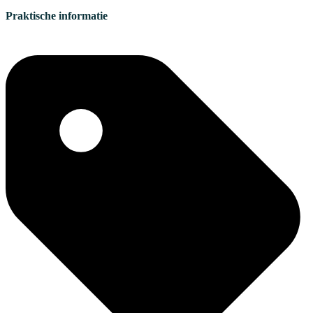
Praktische informatie