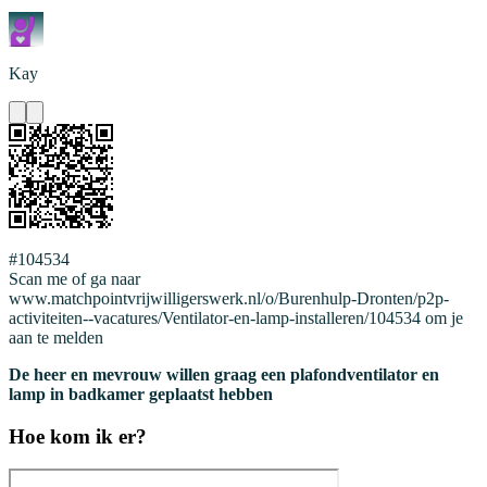
Kay
#104534
Scan me of ga naar
www.matchpointvrijwilligerswerk.nl/o/Burenhulp-Dronten/p2p-
activiteiten--vacatures/Ventilator-en-lamp-installeren/104534 om je
aan te melden
De heer en mevrouw willen graag een plafondventilator en
lamp in badkamer geplaatst hebben
Hoe kom ik er?