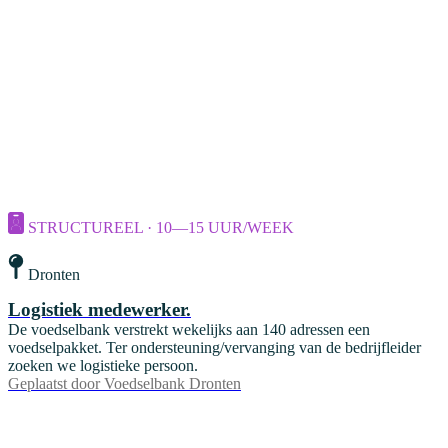
STRUCTUREEL · 10—15 UUR/WEEK
Dronten
Logistiek medewerker.
De voedselbank verstrekt wekelijks aan 140 adressen een
voedselpakket. Ter ondersteuning/vervanging van de bedrijfleider
zoeken we logistieke persoon.
Geplaatst door
Voedselbank Dronten