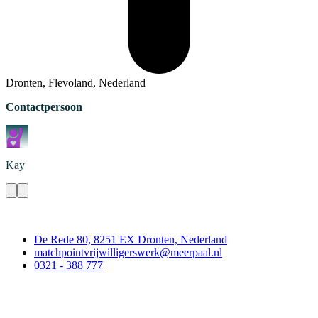
Dronten, Flevoland, Nederland
Contactpersoon
Kay
Contact
De Rede 80, 8251 EX Dronten, Nederland
matchpointvrijwilligerswerk@meerpaal.nl
0321 - 388 777