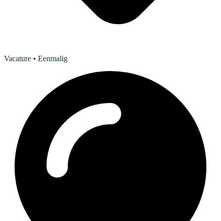
Vacature
• Eenmalig