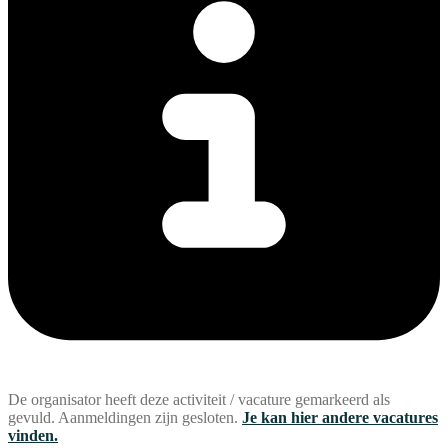
De organisator heeft deze activiteit / vacature gemarkeerd als
gevuld. Aanmeldingen zijn gesloten.
Je kan hier andere vacatures
vinden.