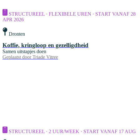
STRUCTUREEL · FLEXIBELE UREN · START VANAF 28
APR 2026
Dronten
Koffie, kringloop en gezelligdheid
Samen uitstapjes doen
Geplaatst door
Triade Vitree
STRUCTUREEL · 2 UUR/WEEK · START VANAF 17 AUG