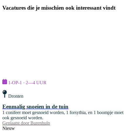
Vacatures die je misschien ook interessant vindt
1-OP-1 · 2—4 UUR
Dronten
Eenmalig snoeien in de tuin
1 conifeer moet gesnoeid worden, 1 forsythia, en 1 boompje moet
ook gesnoeid worden.
Geplaatst door
Burenhulp
Nieuw