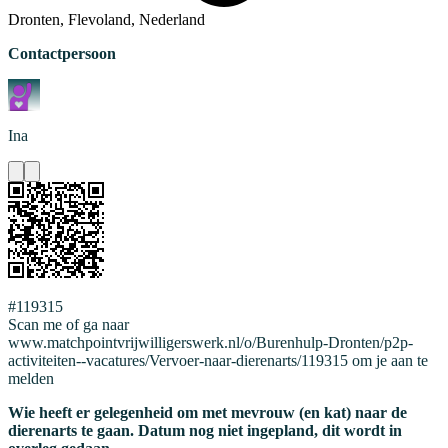
Dronten, Flevoland, Nederland
Contactpersoon
Ina
#119315
Scan me of ga naar
www.matchpointvrijwilligerswerk.nl/o/Burenhulp-Dronten/p2p-
activiteiten--vacatures/Vervoer-naar-dierenarts/119315 om je aan te
melden
Wie heeft er gelegenheid om met mevrouw (en kat) naar de
dierenarts te gaan. Datum nog niet ingepland, dit wordt in