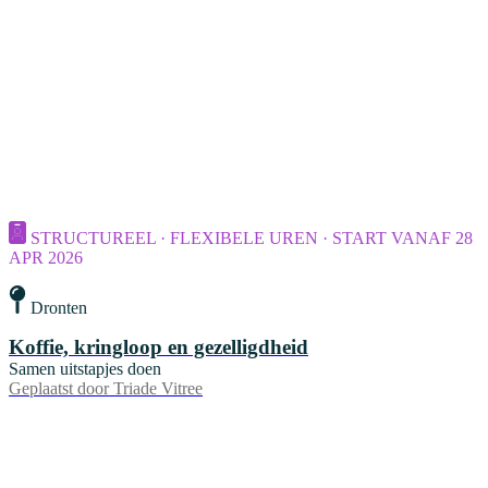
STRUCTUREEL · FLEXIBELE UREN · START VANAF 28
APR 2026
Dronten
Koffie, kringloop en gezelligdheid
Samen uitstapjes doen
Geplaatst door
Triade Vitree