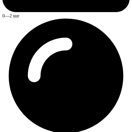
0—2 uur