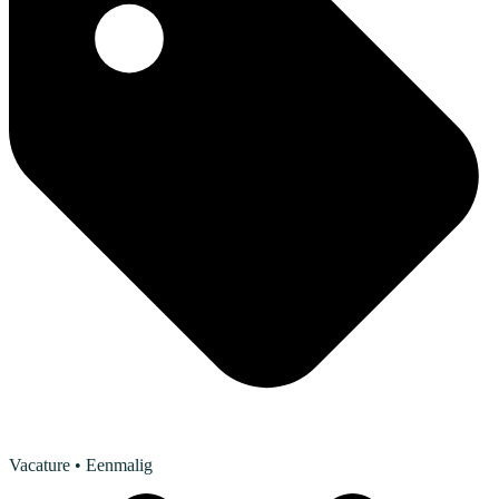
Vacature
• Eenmalig