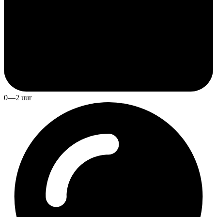
0—2 uur