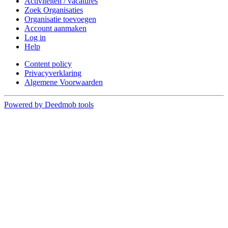
Activiteiten / vacatures
Zoek Organisaties
Organisatie toevoegen
Account aanmaken
Log in
Help
Content policy
Privacyverklaring
Algemene Voorwaarden
Powered by Deedmob tools