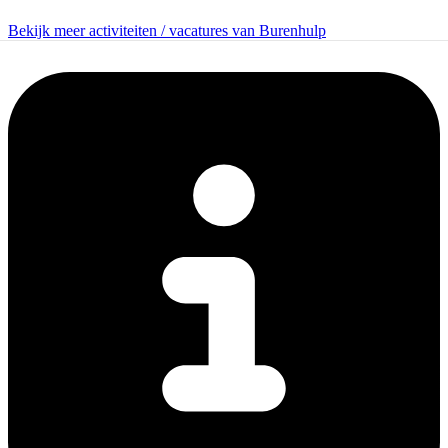
Bekijk meer activiteiten / vacatures van Burenhulp