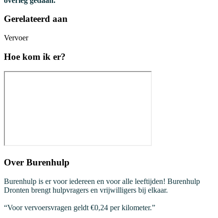
overleg gedaan.
Gerelateerd aan
Vervoer
Hoe kom ik er?
Over
Burenhulp
Burenhulp is er voor iedereen en voor alle leeftijden! Burenhulp
Dronten brengt hulpvragers en vrijwilligers bij elkaar.
“Voor vervoersvragen geldt €0,24 per kilometer.”