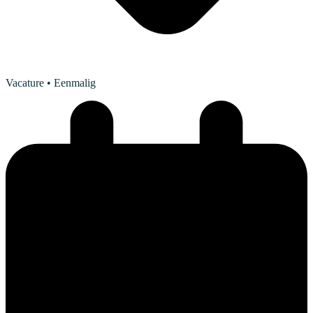
Vacature
• Eenmalig