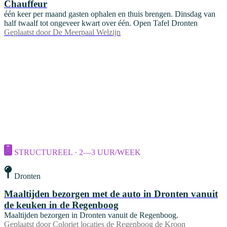
Chauffeur
één keer per maand gasten ophalen en thuis brengen. Dinsdag van
half twaalf tot ongeveer kwart over één. Open Tafel Dronten
Geplaatst door
De Meerpaal Welzijn
STRUCTUREEL · 2—3 UUR/WEEK
Dronten
Maaltijden bezorgen met de auto in Dronten vanuit
de keuken in de Regenboog
Maaltijden bezorgen in Dronten vanuit de Regenboog.
Geplaatst door
Coloriet locaties de Regenboog de Kroon