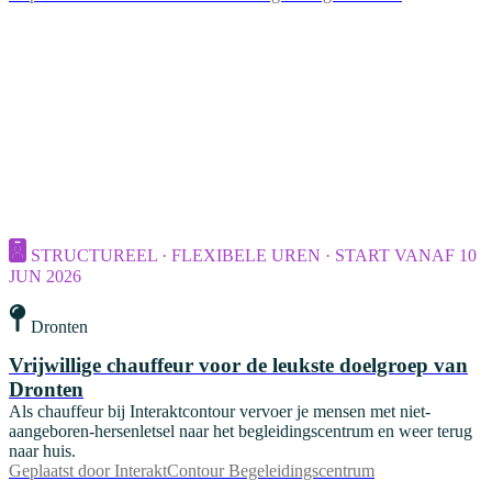
STRUCTUREEL · FLEXIBELE UREN · START VANAF 10
JUN 2026
Dronten
Vrijwillige chauffeur voor de leukste doelgroep van
Dronten
Als chauffeur bij Interaktcontour vervoer je mensen met niet-
aangeboren-hersenletsel naar het begleidingscentrum en weer terug
naar huis.
Geplaatst door
InteraktContour Begeleidingscentrum