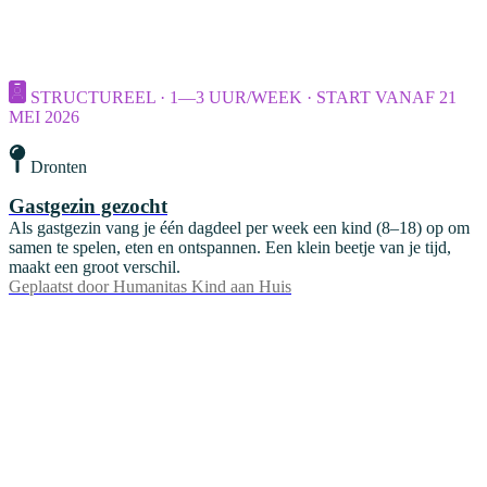
STRUCTUREEL · 1—3 UUR/WEEK · START VANAF 21
MEI 2026
Dronten
Gastgezin gezocht
Als gastgezin vang je één dagdeel per week een kind (8–18) op om
samen te spelen, eten en ontspannen. Een klein beetje van je tijd,
maakt een groot verschil.
Geplaatst door
Humanitas Kind aan Huis