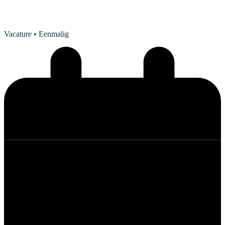
Vacature
• Eenmalig