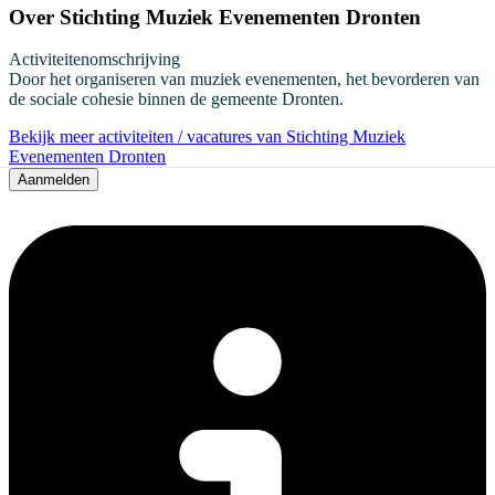
Over
Stichting Muziek Evenementen Dronten
Activiteitenomschrijving
Door het organiseren van muziek evenementen, het bevorderen van
de sociale cohesie binnen de gemeente Dronten.
Bekijk meer activiteiten / vacatures van Stichting Muziek
Evenementen Dronten
Aanmelden