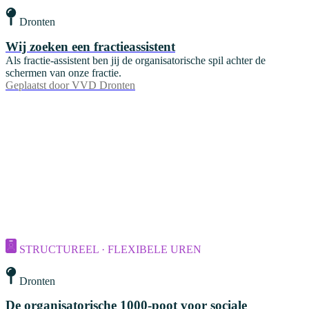
Dronten
Wij zoeken een fractieassistent
Als fractie-assistent ben jij de organisatorische spil achter de
schermen van onze fractie.
Geplaatst door
VVD Dronten
STRUCTUREEL · FLEXIBELE UREN
Dronten
De organisatorische 1000-poot voor sociale