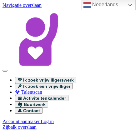
Nederlands
Navigatie overslaan
💜 Ik zoek vrijwilligerswerk
🔎 Ik zoek een vrijwilliger
💎 Talentscan
📅 Activiteitenkalender
🏘️ Buurtwerk
👤 Contact
Account aanmaken
Log in
Zijbalk overslaan