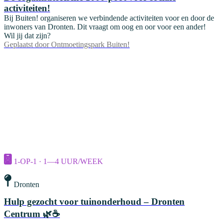
activiteiten!
Bij Buiten! organiseren we verbindende activiteiten voor en door de
inwoners van Dronten. Dit vraagt om oog en oor voor een ander!
Wil jij dat zijn?
Geplaatst door
Ontmoetingspark Buiten!
1-OP-1 · 1—4 UUR/WEEK
Dronten
Hulp gezocht voor tuinonderhoud – Dronten
Centrum 🌿☕