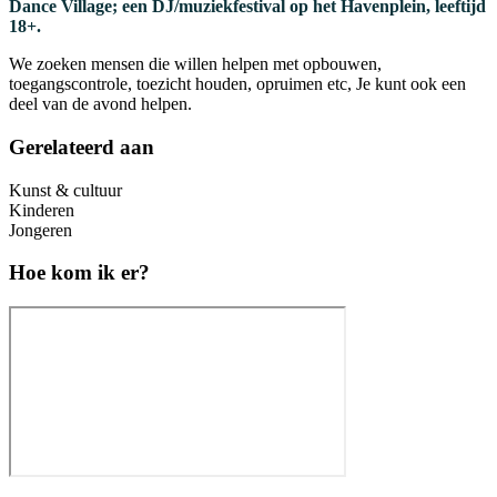
Dance Village; een DJ/muziekfestival op het Havenplein, leeftijd
18+.
We zoeken mensen die willen helpen met opbouwen,
toegangscontrole, toezicht houden, opruimen etc, Je kunt ook een
deel van de avond helpen.
Gerelateerd aan
Kunst & cultuur
Kinderen
Jongeren
Hoe kom ik er?