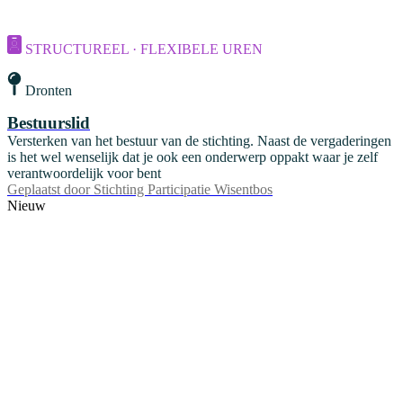
STRUCTUREEL · FLEXIBELE UREN
Dronten
Bestuurslid
Versterken van het bestuur van de stichting. Naast de vergaderingen
is het wel wenselijk dat je ook een onderwerp oppakt waar je zelf
verantwoordelijk voor bent
Geplaatst door
Stichting Participatie Wisentbos
Nieuw