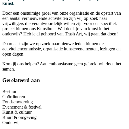
kunst.
Door een onstuimige groei van onze organisatie en de opstart van
een aantal vernieuwende activiteiten zijn wij op zoek naar
vrijwilligers die verantwoordelijk willen zijn voor een specifiek
project binnen ons Kunsthuis. Wat denk je van kunst in het
onderwijs? Heb je al gehoord van Trash Art, wij gaan dat doen!
Daarnaast zijn we op zoek naar nieuwe leden binnen de
activiteitencommissie, organisatie kunstevenementen, lezingen en
open dagen.
Kom jij ons helpen? Aan enthousiasme geen gebrek, wij doen het
samen.
Gerelateerd aan
Bestuur
Coördineren
Fondsenwerving
Evenement & festival
Kunst & cultuur
Buurt & omgeving
Onderwijs