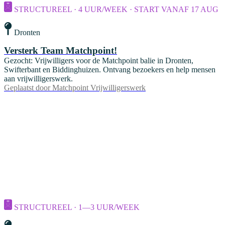
STRUCTUREEL · 4 UUR/WEEK · START VANAF 17 AUG
Dronten
Versterk Team Matchpoint!
Gezocht: Vrijwilligers voor de Matchpoint balie in Dronten,
Swifterbant en Biddinghuizen. Ontvang bezoekers en help mensen
aan vrijwilligerswerk.
Geplaatst door
Matchpoint Vrijwilligerswerk
STRUCTUREEL · 1—3 UUR/WEEK