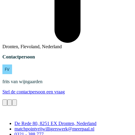
Dronten, Flevoland, Nederland
Contactpersoon
frits
van wijngaarden
Stel de contactpersoon een vraag
Contact
De Rede 80, 8251 EX Dronten, Nederland
matchpointvrijwilligerswerk@meerpaal.nl
0321 - 388 777