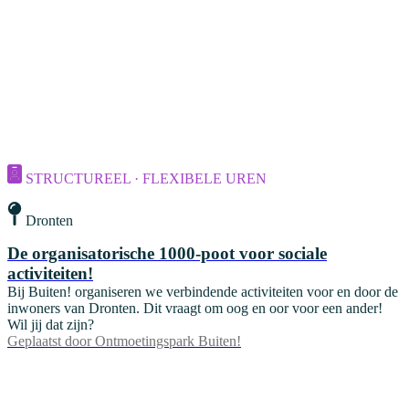
STRUCTUREEL · FLEXIBELE UREN
Dronten
De organisatorische 1000-poot voor sociale
activiteiten!
Bij Buiten! organiseren we verbindende activiteiten voor en door de
inwoners van Dronten. Dit vraagt om oog en oor voor een ander!
Wil jij dat zijn?
Geplaatst door
Ontmoetingspark Buiten!