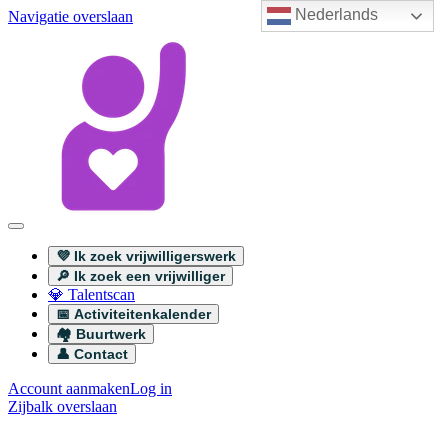
Nederlands
Navigatie overslaan
💜 Ik zoek vrijwilligerswerk
🔎 Ik zoek een vrijwilliger
💎 Talentscan
📅 Activiteitenkalender
🏘️ Buurtwerk
👤 Contact
Account aanmaken
Log in
Zijbalk overslaan