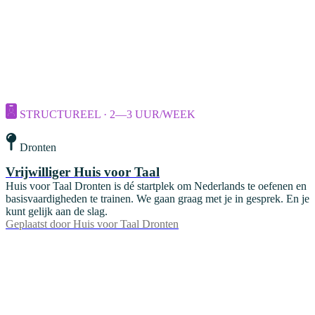
STRUCTUREEL · 2—3 UUR/WEEK
Dronten
Vrijwilliger Huis voor Taal
Huis voor Taal Dronten is dé startplek om Nederlands te oefenen en
basisvaardigheden te trainen. We gaan graag met je in gesprek. En je
kunt gelijk aan de slag.
Geplaatst door
Huis voor Taal Dronten