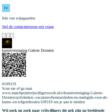
frits
van wijngaarden
Stel de contactpersoon een vraag
kunstvereniging Galerie Dronten
#109319
Scan me of ga naar
www.matchpointvrijwilligerswerk.nl/o/kunstvereniging-Galerie-
Dronten/activiteiten--vacatures/bestuursleden-en-stadsgids-voor-de-
kunst--en-erfgoedroutes/109319 om je aan te melden
Wij zoek op zoek naar vrijwilligers die gek zijn op beeldende