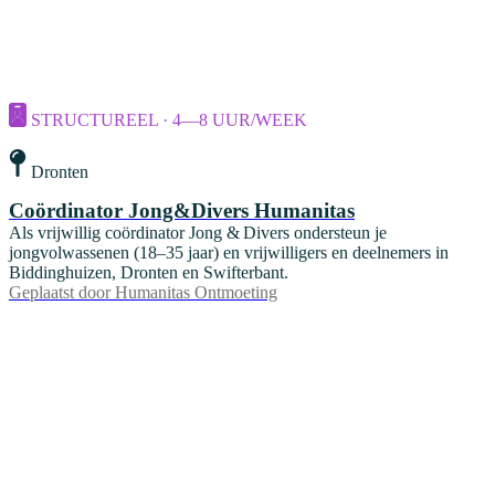
STRUCTUREEL · 4—8 UUR/WEEK
Dronten
Coördinator Jong&Divers Humanitas
Als vrijwillig coördinator Jong & Divers ondersteun je
jongvolwassenen (18–35 jaar) en vrijwilligers en deelnemers in
Biddinghuizen, Dronten en Swifterbant.
Geplaatst door
Humanitas Ontmoeting