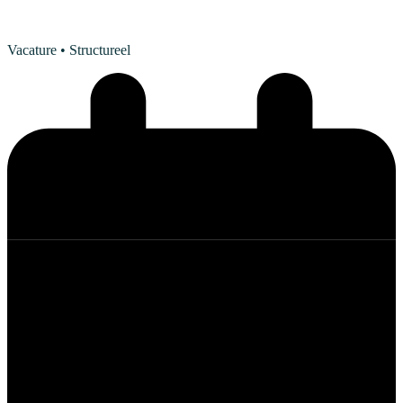
Vacature
• Structureel