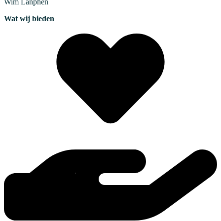
Wim
Lanphen
Wat wij bieden