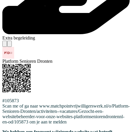
Extra begeleiding
Platform Senioren Dronten
#105873
Scan me of ga naar www.matchpointvrijwilligerswerk.nl/o/Platform-
Senioren-Dronten/activiteiten--vacatures/Gezocht-een-
websitebeheerder-voor-onze-websites-platformseniorendrontennl-
en-od/105873 om je aan te melden
We hebben een frequent wijzigende website wat betreft