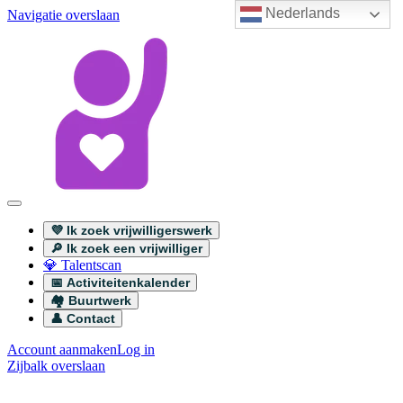
Nederlands
Navigatie overslaan
💜 Ik zoek vrijwilligerswerk
🔎 Ik zoek een vrijwilliger
💎 Talentscan
📅 Activiteitenkalender
🏘️ Buurtwerk
👤 Contact
Account aanmaken
Log in
Zijbalk overslaan