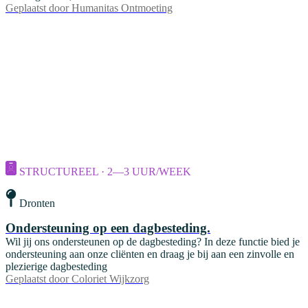
Geplaatst door
Humanitas Ontmoeting
STRUCTUREEL · 2—3 UUR/WEEK
Dronten
Ondersteuning op een dagbesteding.
Wil jij ons ondersteunen op de dagbesteding? In deze functie bied je
ondersteuning aan onze cliënten en draag je bij aan een zinvolle en
plezierige dagbesteding
Geplaatst door
Coloriet Wijkzorg