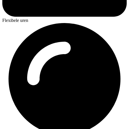
Flexibele uren