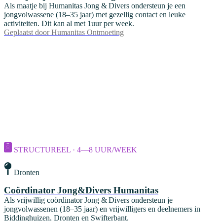
Als maatje bij Humanitas Jong & Divers ondersteun je een
jongvolwassene (18–35 jaar) met gezellig contact en leuke
activiteiten. Dit kan al met 1uur per week.
Geplaatst door
Humanitas Ontmoeting
STRUCTUREEL · 4—8 UUR/WEEK
Dronten
Coördinator Jong&Divers Humanitas
Als vrijwillig coördinator Jong & Divers ondersteun je
jongvolwassenen (18–35 jaar) en vrijwilligers en deelnemers in
Biddinghuizen, Dronten en Swifterbant.