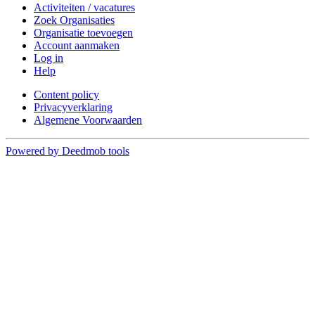
Activiteiten / vacatures
Zoek Organisaties
Organisatie toevoegen
Account aanmaken
Log in
Help
Content policy
Privacyverklaring
Algemene Voorwaarden
Powered by Deedmob tools