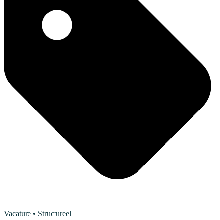
Vacature
• Structureel