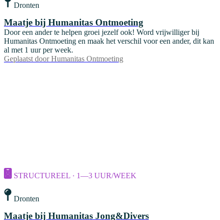
Dronten
Maatje bij Humanitas Ontmoeting
Door een ander te helpen groei jezelf ook! Word vrijwilliger bij
Humanitas Ontmoeting en maak het verschil voor een ander, dit kan
al met 1 uur per week.
Geplaatst door
Humanitas Ontmoeting
STRUCTUREEL · 1—3 UUR/WEEK
Dronten
Maatje bij Humanitas Jong&Divers