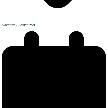
Vacature
• Structureel